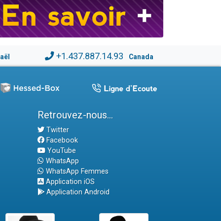
+1.437.887.14.93
raël
Canada
Retrouvez-nous...
Twitter
Facebook
YouTube
WhatsApp
WhatsApp Femmes
Application iOS
Application Android