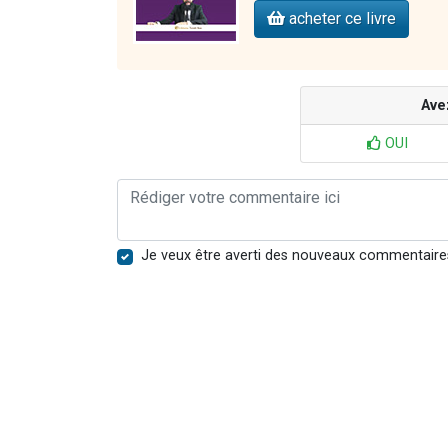
acheter ce livre
Ave
OUI
Je veux être averti des nouveaux commentaire