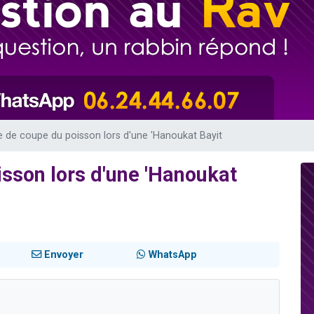
49 places pour étudier en groupe sur Zoom
lles musiques dans Torah-Box Music
viennent de nous rejoindre sur WhatsApp
viennent de nous rejoindre sur WhatsApp
viennent de nous rejoindre sur WhatsApp
de coupe du poisson lors d'une 'Hanoukat Bayit
sson lors d'une 'Hanoukat
Envoyer
WhatsApp