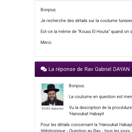
Bonjour,
Je recherche des détails sur la coutume tunisie
Est-ce la même de "Kouss El Houta" quand on s
Merci.
La réponse de Rav Gabriel DAYAN
Bonjour,
La coutume en question est ment
Vu la description de la procédure,
45345 réponses
'Hanoukat Habayit.
Pour les détails concernant la 'Hanoukat Habayit
téléphonique - Question au Rav - tous les jours,