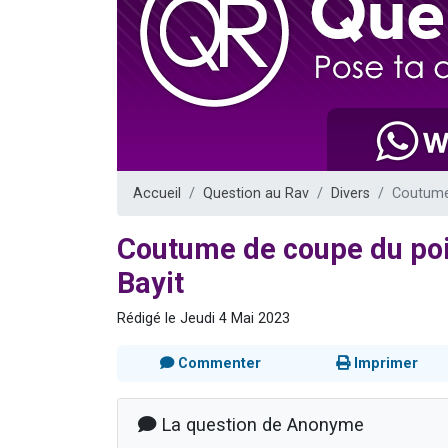
Il reste 
12 nouve
3 personnes 
2 personnes 
2 personnes 
Accueil
Question au Rav
Divers
Coutume 
Coutume de coupe du poi
Bayit
Rédigé le Jeudi 4 Mai 2023
Commenter
Imprimer
La question de Anonyme