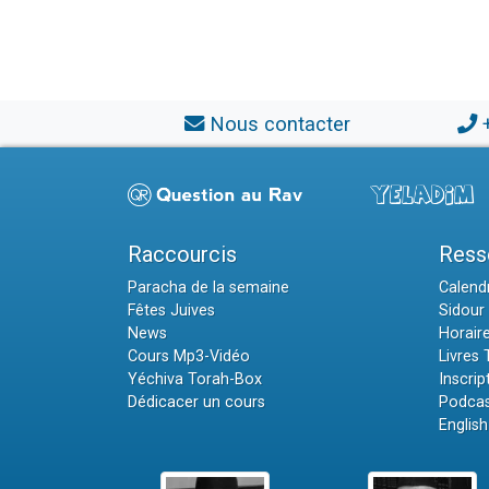
Nous contacter
Raccourcis
Ress
Paracha de la semaine
Calendr
Fêtes Juives
Sidour 
News
Horair
Cours Mp3-Vidéo
Livres
Yéchiva Torah-Box
Inscrip
Dédicacer un cours
Podcas
English