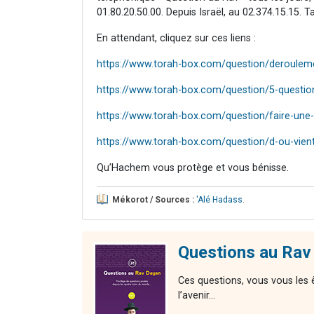
01.80.20.50.00. Depuis Israël, au 02.374.15.15. 
En attendant, cliquez sur ces liens :
https://www.torah-box.com/question/deroulem
https://www.torah-box.com/question/5-questio
https://www.torah-box.com/question/faire-une
https://www.torah-box.com/question/d-ou-vien
Qu’Hachem vous protège et vous bénisse.
Mékorot / Sources :
'Alé Hadass
.
Questions au Rav
Ces questions, vous vous les 
l’avenir…