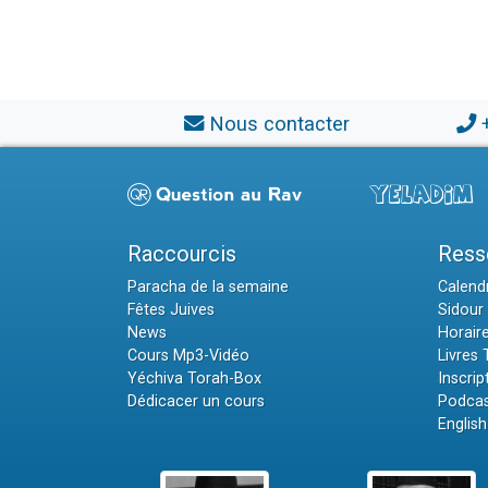
Nous contacter
Raccourcis
Ress
Paracha de la semaine
Calendr
Fêtes Juives
Sidour 
News
Horair
Cours Mp3-Vidéo
Livres
Yéchiva Torah-Box
Inscrip
Dédicacer un cours
Podcas
English