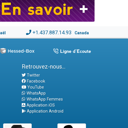
+1.437.887.14.93
raël
Canada
Retrouvez-nous...
Twitter
Facebook
YouTube
WhatsApp
WhatsApp Femmes
Application iOS
Application Android