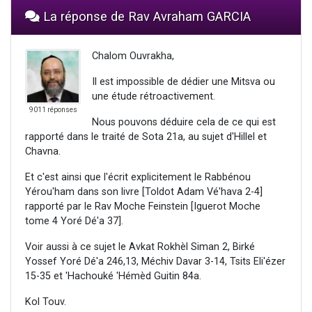
La réponse de Rav Avraham GARCIA
Chalom Ouvrakha,
Il est impossible de dédier une Mitsva ou
une étude rétroactivement.
9011 réponses
Nous pouvons déduire cela de ce qui est
rapporté dans le traité de Sota 21a, au sujet d'Hillel et
Chavna.
Et c'est ainsi que l'écrit explicitement le Rabbénou
Yérou'ham dans son livre [Toldot Adam Vé'hava 2-4]
rapporté par le Rav Moche Feinstein [Iguerot Moche
tome 4 Yoré Dé'a 37].
Voir aussi à ce sujet le Avkat Rokhèl Siman 2, Birké
Yossef Yoré Dé'a 246,13, Méchiv Davar 3-14, Tsits Eli'ézer
15-35 et 'Hachouké 'Hémèd Guitin 84a.
Kol Touv.