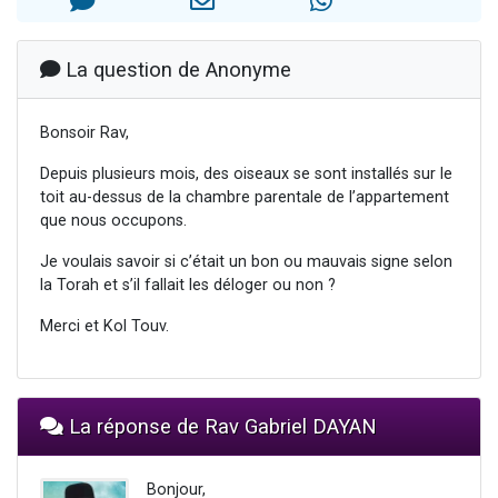
Dovan vient de donner son Maasser
2 personnes viennent de nous rejoindre sur WhatsApp
La question de Anonyme
2 personnes viennent de nous rejoindre sur WhatsApp
Malgorzata vient de donner son Maasser
Bonsoir Rav,
3 personnes viennent de nous rejoindre sur WhatsApp
Depuis plusieurs mois, des oiseaux se sont installés sur le
toit au-dessus de la chambre parentale de l’appartement
que nous occupons.
Je voulais savoir si c’était un bon ou mauvais signe selon
la Torah et s’il fallait les déloger ou non ?
Merci et Kol Touv.
La réponse de Rav Gabriel DAYAN
Bonjour,