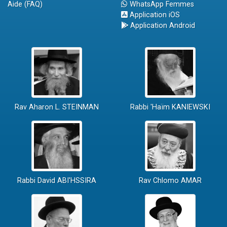
Aide (FAQ)
WhatsApp Femmes
Application iOS
Application Android
Rav Aharon L. STEINMAN
Rabbi 'Haïm KANIEWSKI
Rabbi David ABI'HSSIRA
Rav Chlomo AMAR