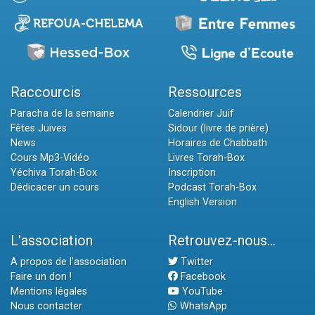
Raccourcis
Ressources
Paracha de la semaine
Calendrier Juif
Fêtes Juives
Sidour (livre de prière)
News
Horaires de Chabbath
Cours Mp3-Vidéo
Livres Torah-Box
Yéchiva Torah-Box
Inscription
Dédicacer un cours
Podcast Torah-Box
English Version
L'association
Retrouvez-nous...
A propos de l'association
Twitter
Faire un don !
Facebook
Mentions légales
YouTube
Nous contacter
WhatsApp