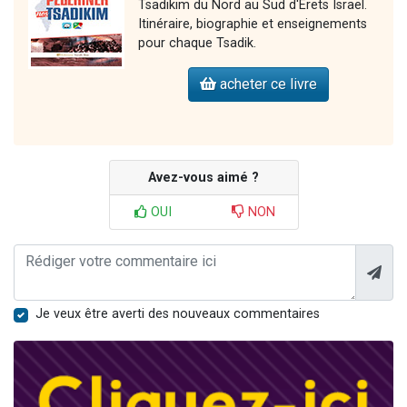
Tsadikim du Nord au Sud d'Erets Israël.
Itinéraire, biographie et enseignements
pour chaque Tsadik.
acheter ce livre
Avez-vous aimé ?
OUI
NON
Je veux être averti des nouveaux commentaires