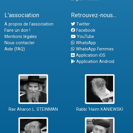
L'association
Retrouvez-nous...
A propos de l'association
Twitter
Faire un don !
Facebook
Mentions légales
YouTube
Nous contacter
WhatsApp
Aide (FAQ)
WhatsApp Femmes
Application iOS
Application Android
Rav Aharon L. STEINMAN
Rabbi 'Haïm KANIEWSKI