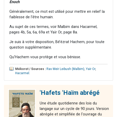
Enoch
Généralement, ce mot est utilisé pour mettre en relief la
faiblesse de l’être humain.
Au sujet de ces termes, voir Malbim dans Hacarmel,
pages 4b, 5a, 6a, 69a et Yaïr Or, page 8a.
Je suis à votre disposition, Bé’ézrat Hachem, pour toute
question supplémentaire.
Qu’Hachem vous protège et vous bénisse.
Mékorot / Sources :
Rav Meïr Leibush (Malbim)
,
Yaïr Or
,
Hacarmel
.
'Hafets 'Haïm abrégé
Une étude quotidienne des lois du
langage sur un cycle de 90 jours. Version
abrégée et simplifiée de l'ouvrage du