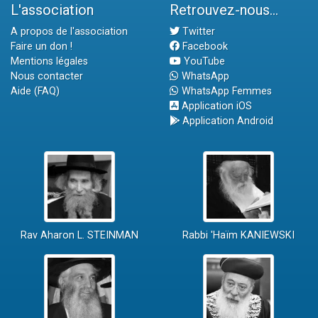
L'association
Retrouvez-nous...
A propos de l'association
Twitter
Faire un don !
Facebook
Mentions légales
YouTube
Nous contacter
WhatsApp
Aide (FAQ)
WhatsApp Femmes
Application iOS
Application Android
Rav Aharon L. STEINMAN
Rabbi 'Haïm KANIEWSKI