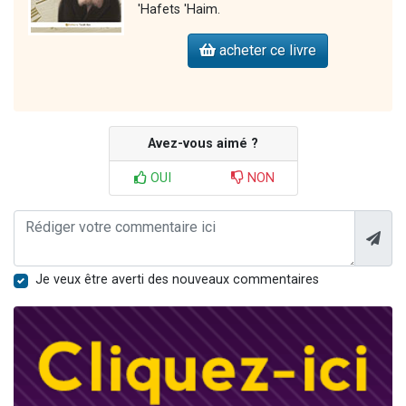
'Hafets 'Haim.
acheter ce livre
Avez-vous aimé ?
OUI
NON
Je veux être averti des nouveaux commentaires