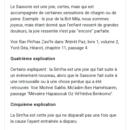
Le Sassone est une joie, certes, mais qui est
accompagnée de certaines sensations de chagrin ou de
peine. Exemple : le jour de la Brit Mila, nous sommes
joyeux, mais étant donné que l'enfant ressent de grandes
douleurs, la joie ressentie n'est pas "encore" parfaite.
Voir Rav Pin'has Zavi'hi dans 'Atérèt Paz, livre 1, volume 2,
Yoré Déa, Héarot, chapitre 11, passage 4.
Quatrième explication
Certains expliquent : la Sim'ha est une joie qui fait suite à
un évènement nouveau, alors que le Sassone fait suite à
une retrouvaille ou à une chose perdue qui a été
retrouvée. Voir Michné Sakhir, Mo'adim Ben Hamétsarim,
passage "Mévaère Hapassouk Oz Vé'hédva Bimkomo".
Cinquième explication
La Sim'ha est cette joie qui ne disparaît pas une fois que
la cause l'ayant entraînée a disparu.