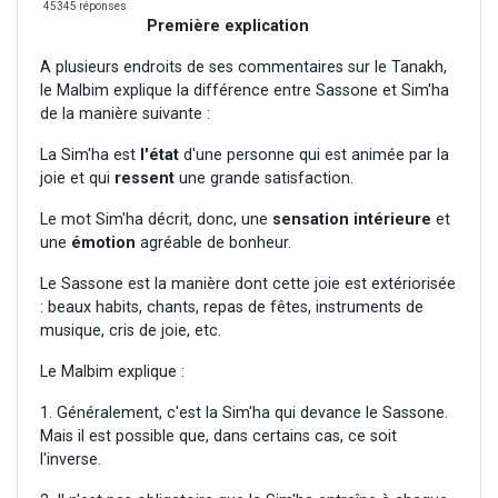
45345 réponses
Première explication
A plusieurs endroits de ses commentaires sur le Tanakh,
le Malbim explique la différence entre Sassone et Sim'ha
de la manière suivante :
La Sim'ha est
l'état
d'une personne qui est animée par la
joie et qui
ressent
une grande satisfaction.
Le mot Sim'ha décrit, donc, une
sensation intérieure
et
une
émotion
agréable de bonheur.
Le Sassone est la manière dont cette joie est extériorisée
: beaux habits, chants, repas de fêtes, instruments de
musique, cris de joie, etc.
Le Malbim explique :
1. Généralement, c'est la Sim'ha qui devance le Sassone.
Mais il est possible que, dans certains cas, ce soit
l'inverse.