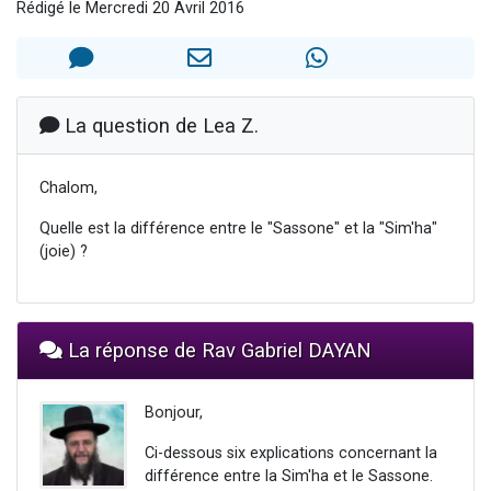
Rédigé le Mercredi 20 Avril 2016
2 personnes viennent de nous rejoindre sur WhatsApp
13 personnes viennent de demander une bénédiction
Il reste 49 places pour étudier en groupe sur Zoom
12 nouvelles musiques dans Torah-Box Music
La question de Lea Z.
2 personnes viennent de nous rejoindre sur WhatsApp
Chalom,
Quelle est la différence entre le "Sassone" et la "Sim'ha"
(joie) ?
La réponse de Rav Gabriel DAYAN
Bonjour,
Ci-dessous six explications concernant la
différence entre la Sim'ha et le Sassone.