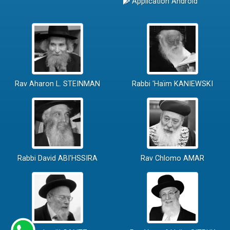
Application Android
Rav Aharon L. STEINMAN
Rabbi 'Haïm KANIEWSKI
Rabbi David ABI'HSSIRA
Rav Chlomo AMAR