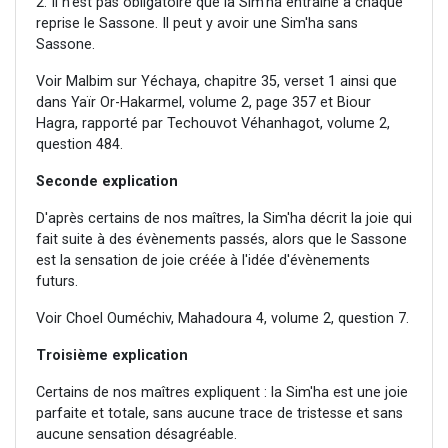
2. Il n'est pas obligatoire que la Sim'ha entraîne à chaque
reprise le Sassone. Il peut y avoir une Sim'ha sans
Sassone.
Voir Malbim sur Yéchaya, chapitre 35, verset 1 ainsi que
dans Yaïr Or-Hakarmel, volume 2, page 357 et Biour
Hagra, rapporté par Techouvot Véhanhagot, volume 2,
question 484.
Seconde explication
D'après certains de nos maîtres, la Sim'ha décrit la joie qui
fait suite à des évènements passés, alors que le Sassone
est la sensation de joie créée à l'idée d'évènements
futurs.
Voir Choel Ouméchiv, Mahadoura 4, volume 2, question 7.
Troisième explication
Certains de nos maîtres expliquent : la Sim'ha est une joie
parfaite et totale, sans aucune trace de tristesse et sans
aucune sensation désagréable.