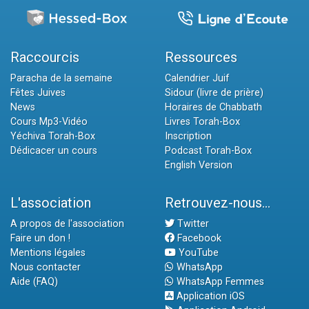
Raccourcis
Ressources
Paracha de la semaine
Calendrier Juif
Fêtes Juives
Sidour (livre de prière)
News
Horaires de Chabbath
Cours Mp3-Vidéo
Livres Torah-Box
Yéchiva Torah-Box
Inscription
Dédicacer un cours
Podcast Torah-Box
English Version
L'association
Retrouvez-nous...
A propos de l'association
Twitter
Faire un don !
Facebook
Mentions légales
YouTube
Nous contacter
WhatsApp
Aide (FAQ)
WhatsApp Femmes
Application iOS