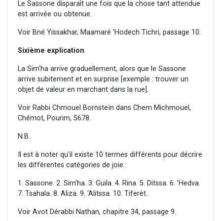
Le Sassone disparaît une fois que la chose tant attendue
est arrivée ou obtenue.
Voir Bné Yissakhar, Maamaré 'Hodech Tichri, passage 10.
Sixième explication
La Sim'ha arrive graduellement, alors que le Sassone
arrive subitement et en surprise [exemple : trouver un
objet de valeur en marchant dans la rue].
Voir Rabbi Chmouel Bornsteïn dans Chem Michmouel,
Chémot, Pourim, 5678.
N.B.
Il est à noter qu'il existe 10 termes différents pour décrire
les différentes catégories de joie :
1. Sassone. 2. Sim'ha. 3. Guila. 4. Rina. 5. Ditssa. 6. 'Hedva.
7. Tsahala. 8. Aliza. 9. 'Alitssa. 10. Tiferèt.
Voir Avot Dérabbi Nathan, chapitre 34, passage 9.