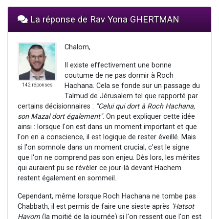
La réponse de Rav Yona GHERTMAN
Chalom,
Il existe effectivement une bonne
coutume de ne pas dormir à Roch
Hachana. Cela se fonde sur un passage du
142 réponses
Talmud de Jérusalem tel que rapporté par
certains décisionnaires :
"Celui qui dort à Roch Hachana,
son Mazal dort également"
. On peut expliquer cette idée
ainsi : lorsque l'on est dans un moment important et que
l'on en a conscience, il est logique de rester éveillé. Mais
si l'on somnole dans un moment crucial, c'est le signe
que l'on ne comprend pas son enjeu. Dès lors, les mérites
qui auraient pu se révéler ce jour-là devant Hachem
restent également en sommeil.
Cependant, même lorsque Roch Hachana ne tombe pas
Chabbath, il est permis de faire une sieste après
'Hatsot
Hayom
(la moitié de la journée) si l'on ressent que l'on est