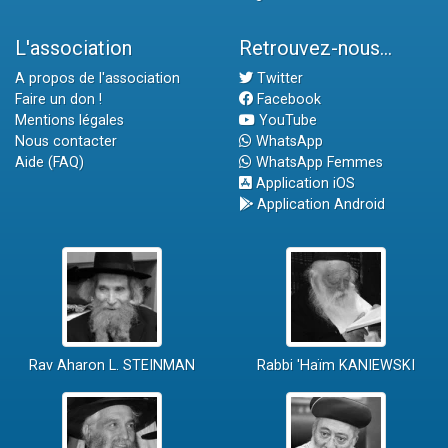
L'association
Retrouvez-nous...
A propos de l'association
Twitter
Faire un don !
Facebook
Mentions légales
YouTube
Nous contacter
WhatsApp
Aide (FAQ)
WhatsApp Femmes
Application iOS
Application Android
Rav Aharon L. STEINMAN
Rabbi 'Haïm KANIEWSKI