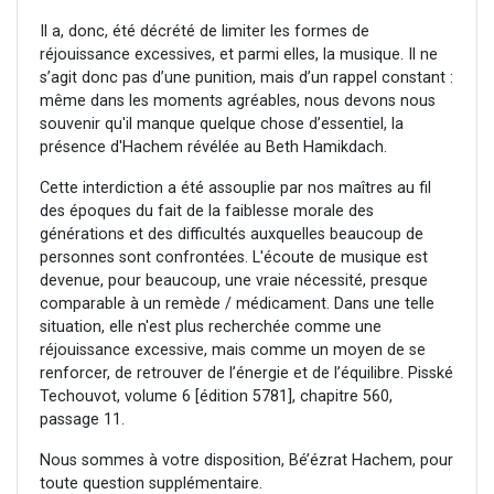
Il a, donc, été décrété de limiter les formes de
réjouissance excessives, et parmi elles, la musique. Il ne
s’agit donc pas d’une punition, mais d’un rappel constant :
même dans les moments agréables, nous devons nous
souvenir qu'il manque quelque chose d’essentiel, la
présence d'Hachem révélée au Beth Hamikdach.
Cette interdiction a été assouplie par nos maîtres au fil
des époques du fait de la faiblesse morale des
générations et des difficultés auxquelles beaucoup de
personnes sont confrontées. L'écoute de musique est
devenue, pour beaucoup, une vraie nécessité, presque
comparable à un remède / médicament. Dans une telle
situation, elle n'est plus recherchée comme une
réjouissance excessive, mais comme un moyen de se
renforcer, de retrouver de l’énergie et de l’équilibre. Pisské
Techouvot, volume 6 [édition 5781], chapitre 560,
passage 11.
Nous sommes à votre disposition, Bé’ézrat Hachem, pour
toute question supplémentaire.