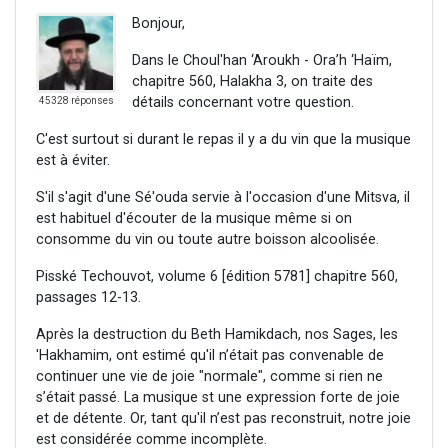
Bonjour,
Dans le Choul'han ‘Aroukh - Ora’h ‘Haïm,
chapitre 560, Halakha 3, on traite des
détails concernant votre question.
45328 réponses
C'est surtout si durant le repas il y a du vin que la musique
est à éviter.
S'il s'agit d'une Sé'ouda servie à l'occasion d'une Mitsva, il
est habituel d'écouter de la musique même si on
consomme du vin ou toute autre boisson alcoolisée.
Pisské Techouvot, volume 6 [édition 5781] chapitre 560,
passages 12-13.
Après la destruction du Beth Hamikdach, nos Sages, les
'Hakhamim, ont estimé qu'il n’était pas convenable de
continuer une vie de joie "normale", comme si rien ne
s’était passé. La musique st une expression forte de joie
et de détente. Or, tant qu'il n’est pas reconstruit, notre joie
est considérée comme incomplète.