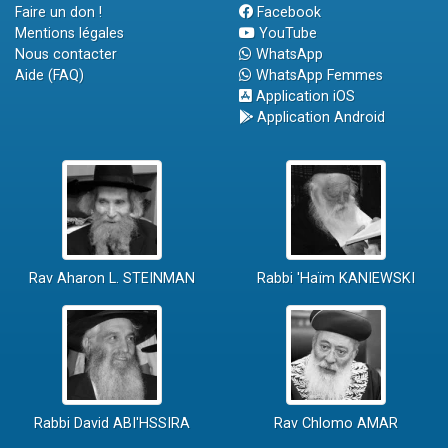
Faire un don !
Facebook
Mentions légales
YouTube
Nous contacter
WhatsApp
Aide (FAQ)
WhatsApp Femmes
Application iOS
Application Android
Rav Aharon L. STEINMAN
Rabbi 'Haïm KANIEWSKI
Rabbi David ABI'HSSIRA
Rav Chlomo AMAR