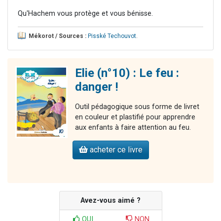
Qu'Hachem vous protège et vous bénisse.
Mékorot / Sources :
Pisské Techouvot
.
Elie (n°10) : Le feu :
danger !
Outil pédagogique sous forme de livret
en couleur et plastifié pour apprendre
aux enfants à faire attention au feu.
acheter ce livre
Avez-vous aimé ?
OUI
NON