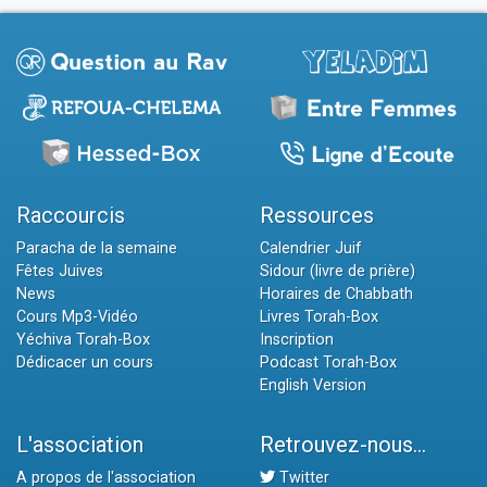
Raccourcis
Ressources
Paracha de la semaine
Calendrier Juif
Fêtes Juives
Sidour (livre de prière)
News
Horaires de Chabbath
Cours Mp3-Vidéo
Livres Torah-Box
Yéchiva Torah-Box
Inscription
Dédicacer un cours
Podcast Torah-Box
English Version
L'association
Retrouvez-nous...
A propos de l'association
Twitter