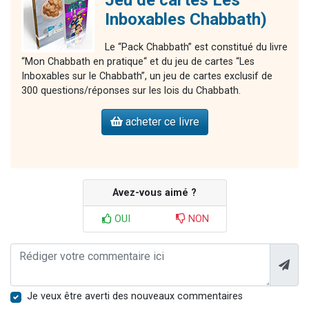
Jeu de cartes Les
Inboxables Chabbath)
Le “Pack Chabbath” est constitué du livre
“Mon Chabbath en pratique“ et du jeu de cartes “Les
Inboxables sur le Chabbath”, un jeu de cartes exclusif de
300 questions/réponses sur les lois du Chabbath.
acheter ce livre
Avez-vous aimé ?
OUI
NON
Je veux être averti des nouveaux commentaires