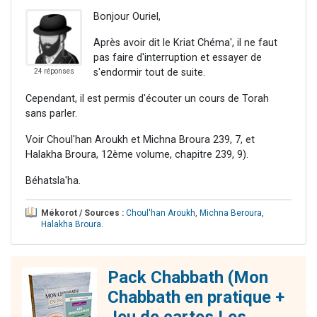
Bonjour Ouriel,
Après avoir dit le Kriat Chéma', il ne faut
pas faire d'interruption et essayer de
s'endormir tout de suite.
24 réponses
Cependant, il est permis d'écouter un cours de Torah
sans parler.
Voir Choul'han Aroukh et Michna Broura 239, 7, et
Halakha Broura, 12ème volume, chapitre 239, 9).
Béhatsla'ha.
Mékorot / Sources :
Choul'han Aroukh
,
Michna Beroura
,
Halakha Broura
.
Pack Chabbath (Mon
Chabbath en pratique +