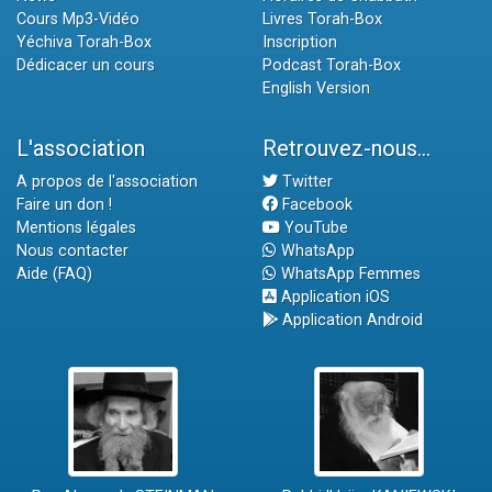
Cours Mp3-Vidéo
Livres Torah-Box
Yéchiva Torah-Box
Inscription
Dédicacer un cours
Podcast Torah-Box
English Version
L'association
Retrouvez-nous...
A propos de l'association
Twitter
Faire un don !
Facebook
Mentions légales
YouTube
Nous contacter
WhatsApp
Aide (FAQ)
WhatsApp Femmes
Application iOS
Application Android