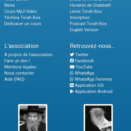
News
Horaires de Chabbath
Cours Mp3-Vidéo
Livres Torah-Box
Yéchiva Torah-Box
Inscription
Dédicacer un cours
Podcast Torah-Box
English Version
L'association
Retrouvez-nous...
A propos de l'association
Twitter
Faire un don !
Facebook
Mentions légales
YouTube
Nous contacter
WhatsApp
Aide (FAQ)
WhatsApp Femmes
Application iOS
Application Android