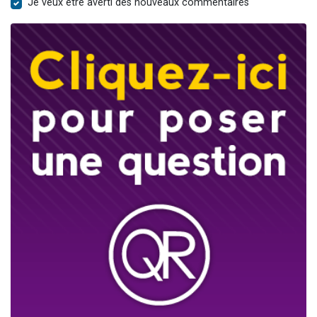
Je veux être averti des nouveaux commentaires