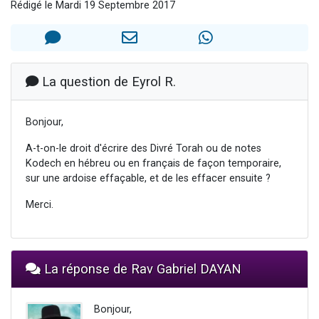
Rédigé le Mardi 19 Septembre 2017
Il reste 49 places pour étudier en groupe sur Zoom
12 nouvelles musiques dans Torah-Box Music
3 personnes viennent de nous rejoindre sur WhatsApp
2 personnes viennent de nous rejoindre sur WhatsApp
La question de Eyrol R.
2 personnes viennent de nous rejoindre sur WhatsApp
Bonjour,
A-t-on-le droit d'écrire des Divré Torah ou de notes
Kodech en hébreu ou en français de façon temporaire,
sur une ardoise effaçable, et de les effacer ensuite ?
Merci.
La réponse de Rav Gabriel DAYAN
Bonjour,