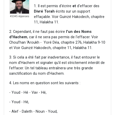
1. Il est permis d'écrire
et
d'effacer des
Divré Torah
écrits sur un support
effaçable. Voir Guinzé Hakodech, chapitre
45345 réponses
11, Halakha 11.
2. Cependant, il ne faut pas écrire
l'un des Noms
d'Hachem
, car il ne sera pas permis de l'effacer. Voir
Choul’han ‘Aroukh - Yoré Déa, chapitre 276, Halakha 9-10
et Voir Guinzé Hakodech, chapitre 11, Halakha 11.
3. Si cela a été fait par inadvertance, il faut entourer le
nom d’Hachem et signaler qu’il est strictement interdit de
l’effacer. Un tel tableau entraînera une très grande
sanctification du nom d’Hachem.
4. Les noms en question sont les suivants :
- Youd - Hé - Vav - Hé,
- Youd - Hé,
- Alef - Daleth - Noun - Youd,