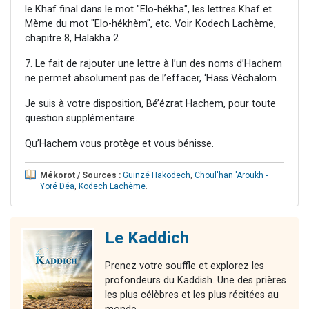
le Khaf final dans le mot "Elo-hékha", les lettres Khaf et
Mème du mot "Elo-hékhèm", etc. Voir Kodech Lachème,
chapitre 8, Halakha 2
7. Le fait de rajouter une lettre à l’un des noms d’Hachem
ne permet absolument pas de l’effacer, ‘Hass Véchalom.
Je suis à votre disposition, Bé’ézrat Hachem, pour toute
question supplémentaire.
Qu’Hachem vous protège et vous bénisse.
Mékorot / Sources :
Guinzé Hakodech
,
Choul'han 'Aroukh -
Yoré Déa
,
Kodech Lachème
.
Le Kaddich
Prenez votre souffle et explorez les
profondeurs du Kaddish. Une des prières
les plus célèbres et les plus récitées au