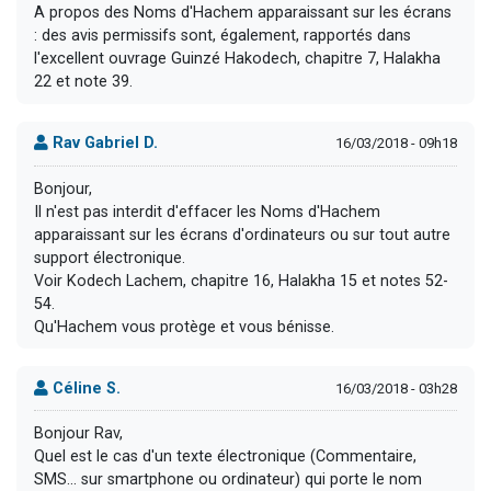
A propos des Noms d'Hachem apparaissant sur les écrans
: des avis permissifs sont, également, rapportés dans
l'excellent ouvrage Guinzé Hakodech, chapitre 7, Halakha
22 et note 39.
Rav Gabriel D.
16/03/2018 - 09h18
Bonjour,
Il n'est pas interdit d'effacer les Noms d'Hachem
apparaissant sur les écrans d'ordinateurs ou sur tout autre
support électronique.
Voir Kodech Lachem, chapitre 16, Halakha 15 et notes 52-
54.
Qu'Hachem vous protège et vous bénisse.
Céline S.
16/03/2018 - 03h28
Bonjour Rav,
Quel est le cas d'un texte électronique (Commentaire,
SMS... sur smartphone ou ordinateur) qui porte le nom