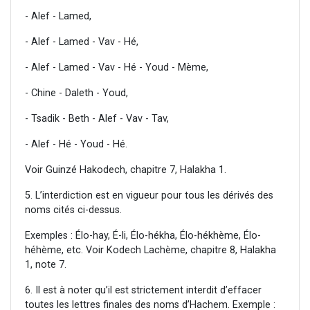
- Alef - Lamed,
- Alef - Lamed - Vav - Hé,
- Alef - Lamed - Vav - Hé - Youd - Mème,
- Chine - Daleth - Youd,
- Tsadik - Beth - Alef - Vav - Tav,
- Alef - Hé - Youd - Hé.
Voir Guinzé Hakodech, chapitre 7, Halakha 1.
5. L’interdiction est en vigueur pour tous les dérivés des
noms cités ci-dessus.
Exemples : Élo-hay, É-li, Élo-hékha, Élo-hékhème, Élo-
héhème, etc. Voir Kodech Lachème, chapitre 8, Halakha
1, note 7.
6. Il est à noter qu’il est strictement interdit d’effacer
toutes les lettres finales des noms d’Hachem. Exemple :