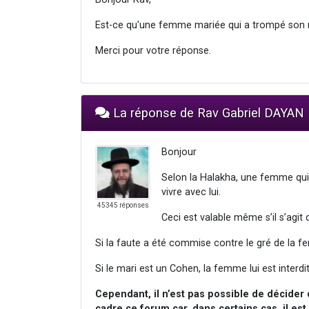
Est-ce qu'une femme mariée qui a trompé son m
Merci pour votre réponse.
La réponse de Rav Gabriel DAYAN
Bonjour
Selon la Halakha, une femme qui 
vivre avec lui.
45345 réponses
Ceci est valable même s’il s’agit d
Si la faute a été commise contre le gré de la fem
Si le mari est un Cohen, la femme lui est interdi
Cependant, il n’est pas possible de décider 
cadre ce forum car, dans certains cas, il es