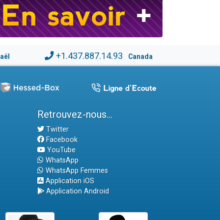
+1.437.887.14.93
raël
Canada
Retrouvez-nous...
Twitter
Facebook
YouTube
WhatsApp
WhatsApp Femmes
Application iOS
Application Android