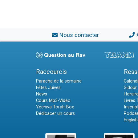
Nous contacter
Raccourcis
Ress
Paracha de la semaine
Calendr
Fêtes Juives
Sidour 
News
Horair
Cours Mp3-Vidéo
Livres
Yéchiva Torah-Box
Inscrip
Dédicacer un cours
Podcas
English