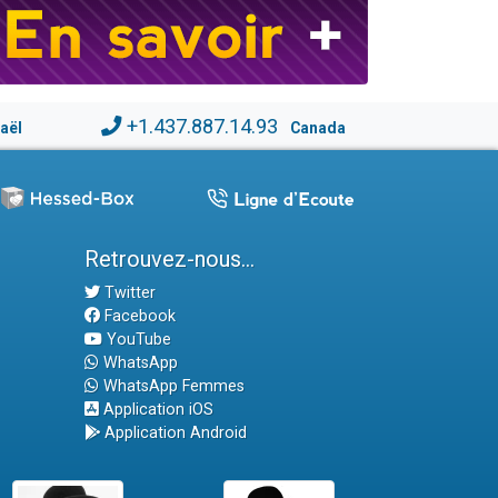
+1.437.887.14.93
raël
Canada
Retrouvez-nous...
Twitter
Facebook
YouTube
WhatsApp
WhatsApp Femmes
Application iOS
Application Android