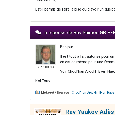
Est-il permis de faire la bise ou d'avoir un qu
La réponse de Rav Shimon GRIFF
Bonjour,
Il est tout à fait autorisé pour
en est de même pour une femme
718 réponses
Voir Choul'han Aroukh Even Haéz
Kol Touv.
Mékorot / Sources :
Choul'han Aroukh - Even Haéz
Rav Yaakov Adès 