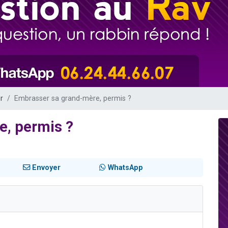
de donner son Maasser
viennent de nous rejoindre sur WhatsApp
viennent de nous rejoindre sur WhatsApp
ient de donner son Maasser
viennent de nous rejoindre sur WhatsApp
r
Embrasser sa grand-mère, permis ?
e, permis ?
Envoyer
WhatsApp