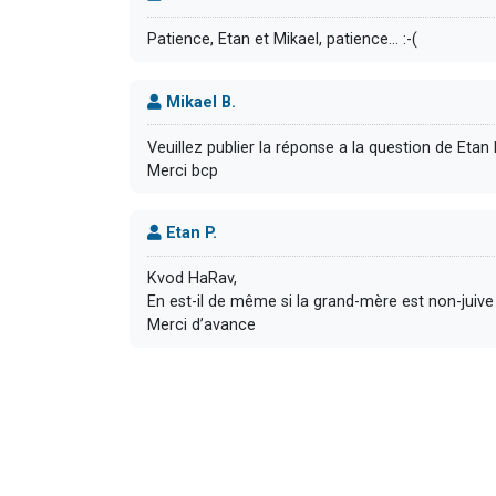
Patience, Etan et Mikael, patience… :-(
Mikael B.
Veuillez publier la réponse a la question de Etan 
Merci bcp
Etan P.
Kvod HaRav,
En est-il de même si la grand-mère est non-juive
Merci d’avance