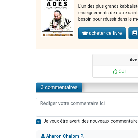
L'un des plus grands kabbalist
enseignements de notre sainte 
besoin pour réussir dans le m
acheter ce livre
Ave
OUI
3 commentaires
Je veux être averti des nouveaux commentaire
Aharon Chalom P.