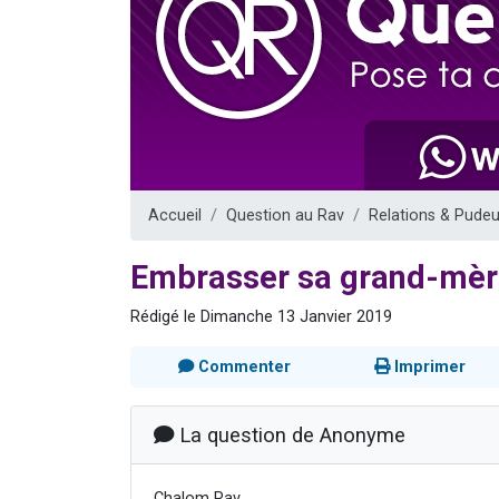
Dovan vient 
2 personnes 
2 personnes 
Malgorzata v
3 personnes 
Accueil
Question au Rav
Relations & Pudeu
Embrasser sa grand-mèr
Rédigé le Dimanche 13 Janvier 2019
Commenter
Imprimer
La question de Anonyme
Chalom Rav,