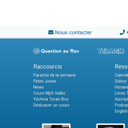
Nous contacter
Raccourcis
Ress
Paracha de la semaine
Calendr
Fêtes Juives
Sidour 
News
Horair
Cours Mp3-Vidéo
Livres
Yéchiva Torah-Box
Inscrip
Dédicacer un cours
Podcas
English