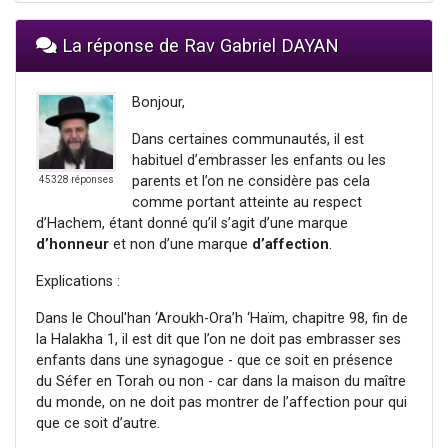
La réponse de Rav Gabriel DAYAN
Bonjour,
Dans certaines communautés, il est
habituel d’embrasser les enfants ou les
parents et l’on ne considère pas cela
45328 réponses
comme portant atteinte au respect
d’Hachem, étant donné qu’il s’agit d’une marque
d’honneur
et non d’une marque
d’affection
.
Explications :
Dans le Choul'han ‘Aroukh-Ora’h ‘Haïm, chapitre 98, fin de
la Halakha 1, il est dit que l’on ne doit pas embrasser ses
enfants dans une synagogue - que ce soit en présence
du Séfer en Torah ou non - car dans la maison du maître
du monde, on ne doit pas montrer de l’affection pour qui
que ce soit d’autre.