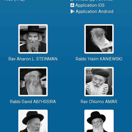
Application iOS
Application Android
Rav Aharon L. STEINMAN
Rabbi 'Haïm KANIEWSKI
Rabbi David ABI'HSSIRA
Rav Chlomo AMAR