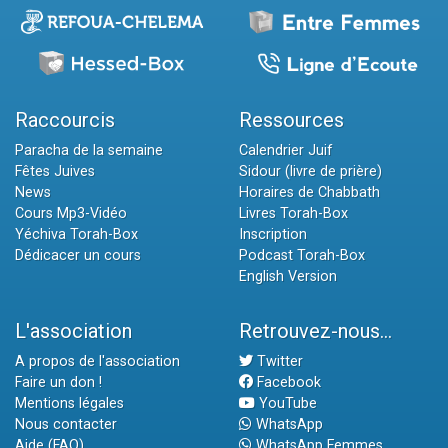
Raccourcis
Ressources
Paracha de la semaine
Calendrier Juif
Fêtes Juives
Sidour (livre de prière)
News
Horaires de Chabbath
Cours Mp3-Vidéo
Livres Torah-Box
Yéchiva Torah-Box
Inscription
Dédicacer un cours
Podcast Torah-Box
English Version
L'association
Retrouvez-nous...
A propos de l'association
Twitter
Faire un don !
Facebook
Mentions légales
YouTube
Nous contacter
WhatsApp
Aide (FAQ)
WhatsApp Femmes