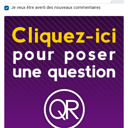
Je veux être averti des nouveaux commentaires