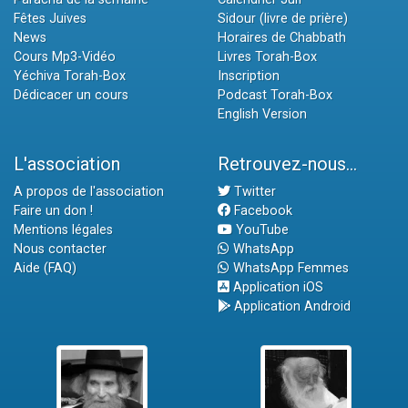
Fêtes Juives
Sidour (livre de prière)
News
Horaires de Chabbath
Cours Mp3-Vidéo
Livres Torah-Box
Yéchiva Torah-Box
Inscription
Dédicacer un cours
Podcast Torah-Box
English Version
L'association
Retrouvez-nous...
A propos de l'association
Twitter
Faire un don !
Facebook
Mentions légales
YouTube
Nous contacter
WhatsApp
Aide (FAQ)
WhatsApp Femmes
Application iOS
Application Android