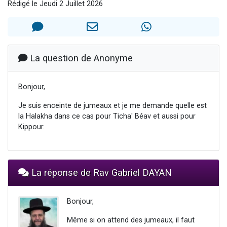
Rédigé le Jeudi 2 Juillet 2026
4 personnes viennent de nous rejoindre sur WhatsApp
3 personnes viennent de nous rejoindre sur WhatsApp
3 personnes viennent de faire un don pour 5 jours de vacances aux Orphelins
Odaya vient de donner son Maasser
La question de Anonyme
2 personnes viennent de faire un don pour Tsédaka : pauvres d'Israel
Bonjour,
Je suis enceinte de jumeaux et je me demande quelle est
la Halakha dans ce cas pour Ticha' Béav et aussi pour
Kippour.
La réponse de Rav Gabriel DAYAN
Bonjour,
Même si on attend des jumeaux, il faut