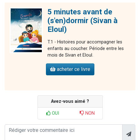
5 minutes avant de
(s'en)dormir (Sivan à
Eloul)
T.1 - Histoires pour accompagner les
enfants au coucher. Période entre les
mois de Sivan et Eloul.
acheter ce livre
Avez-vous aimé ?
OUI
NON