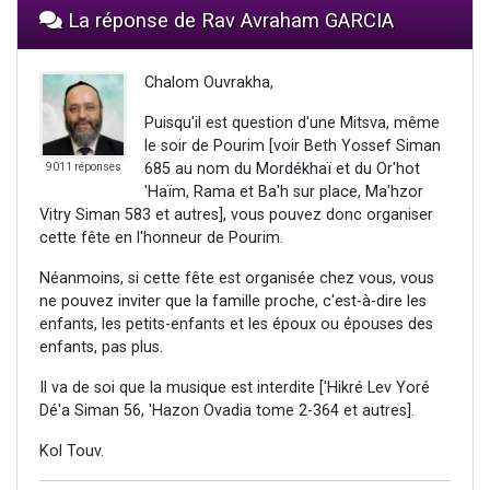
La réponse de Rav Avraham GARCIA
Chalom Ouvrakha,
Puisqu'il est question d'une Mitsva, même
le soir de Pourim [voir Beth Yossef Siman
685 au nom du Mordékhaï et du Or'hot
9011 réponses
'Haïm, Rama et Ba'h sur place, Ma'hzor
Vitry Siman 583 et autres], vous pouvez donc organiser
cette fête en l'honneur de Pourim.
Néanmoins, si cette fête est organisée chez vous, vous
ne pouvez inviter que la famille proche, c'est-à-dire les
enfants, les petits-enfants et les époux ou épouses des
enfants, pas plus.
Il va de soi que la musique est interdite ['Hikré Lev Yoré
Dé'a Siman 56, 'Hazon Ovadia tome 2-364 et autres].
Kol Touv.