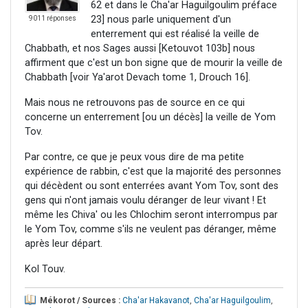
62 et dans le Cha'ar Haguilgoulim préface
23] nous parle uniquement d'un
9011 réponses
enterrement qui est réalisé la veille de
Chabbath, et nos Sages aussi [Ketouvot 103b] nous
affirment que c'est un bon signe que de mourir la veille de
Chabbath [voir Ya'arot Devach tome 1, Drouch 16].
Mais nous ne retrouvons pas de source en ce qui
concerne un enterrement [ou un décès] la veille de Yom
Tov.
Par contre, ce que je peux vous dire de ma petite
expérience de rabbin, c'est que la majorité des personnes
qui décèdent ou sont enterrées avant Yom Tov, sont des
gens qui n'ont jamais voulu déranger de leur vivant ! Et
même les Chiva' ou les Chlochim seront interrompus par
le Yom Tov, comme s'ils ne veulent pas déranger, même
après leur départ.
Kol Touv.
Mékorot / Sources :
Cha'ar Hakavanot
,
Cha'ar Haguilgoulim
,