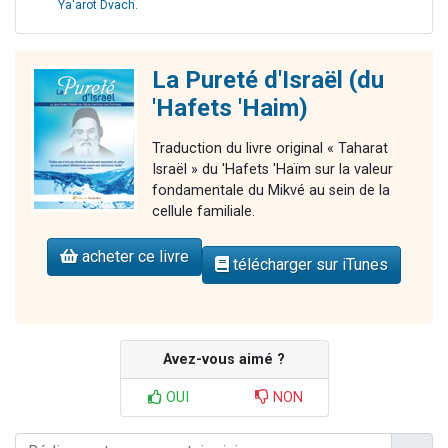
Ya'arot Dvach
.
La Pureté d'Israël (du
'Hafets 'Haim)
Traduction du livre original « Taharat
Israël » du 'Hafets 'Haïm sur la valeur
fondamentale du Mikvé au sein de la
cellule familiale.
acheter ce livre
télécharger sur iTunes
Avez-vous aimé ?
OUI
NON