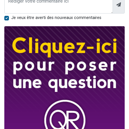
Je veux être averti des nouveaux commentaires