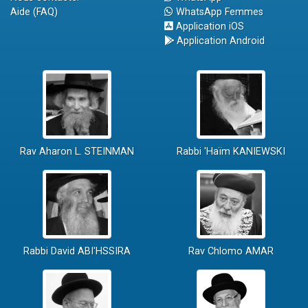
Aide (FAQ)
WhatsApp Femmes
Application iOS
Application Android
Rav Aharon L. STEINMAN
Rabbi 'Haïm KANIEWSKI
Rabbi David ABI'HSSIRA
Rav Chlomo AMAR