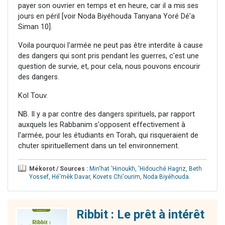
payer son ouvrier en temps et en heure, car il a mis ses
jours en péril [voir Noda Biyéhouda Tanyana Yoré Dé'a
Siman 10].
Voila pourquoi l'armée ne peut pas être interdite à cause
des dangers qui sont pris pendant les guerres, c'est une
question de survie, et, pour cela, nous pouvons encourir
des dangers.
Kol Touv.
NB. Il y a par contre des dangers spirituels, par rapport
auxquels les Rabbanim s'opposent effectivement à
l'armée, pour les étudiants en Torah, qui risqueraient de
chuter spirituellement dans un tel environnement.
Mékorot / Sources :
Min'hat 'Hinoukh
,
'Hidouché Hagriz
,
Beth
Yossef
,
Hé'mèk Davar
,
Kovets Chi'ourim
,
Noda Biyéhouda
.
Ribbit : Le prêt à intérêt