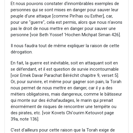
Et nous pouvons constater d'innombrables exemples de
personnes qui se sont mises en danger pour sauver leur
peuple d'une attaque [comme Pin'has ou Esther], car,
pour une "guerre", cela est permis, alors que nous n'avons
pas le droit de nous mettre en danger pour sauver une
personne [voir Beth Yossef 'Hochen Michpat Siman 426].
Il nous faudra tout de même expliquer la raison de cette
dérogation.
En fait, la guerre est inévitable, soit en attaquant soit en
se défendant, et il est question de survie incontournable
[voir Emek Davar Parachat Béréchit chapitre 9, verset 5].
Or, pour survivre, et même pour gagner son pain, la Torah
nous permet de nous mettre en danger, car il y a des
métiers obligatoires, mais dangereux, comme le bâtisseur
qui monte sur des échafaudages, le marin qui prenait
énormément de risques de rencontrer une tempête ou
des pirates, etc. [voir Kovets Chi'ourim Ketouvot page
39a, note 136].
C'est d'ailleurs pour cette raison que la Torah exige de