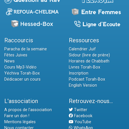
Raccourcis
Ressources
Paracha de la semaine
Calendrier Juif
Fêtes Juives
Sidour (livre de prière)
News
Horaires de Chabbath
Cours Mp3-Vidéo
Livres Torah-Box
Yéchiva Torah-Box
Inscription
Dédicacer un cours
Podcast Torah-Box
English Version
L'association
Retrouvez-nous...
A propos de l'association
Twitter
Faire un don !
Facebook
Mentions légales
YouTube
Nous contacter
WhatsApp