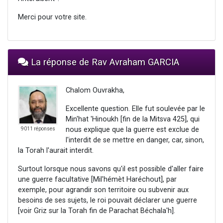
Merci pour votre site.
La réponse de Rav Avraham GARCIA
Chalom Ouvrakha,
Excellente question. Elle fut soulevée par le
Min'hat 'Hinoukh [fin de la Mitsva 425], qui
nous explique que la guerre est exclue de
9011 réponses
l'interdit de se mettre en danger, car, sinon,
la Torah l'aurait interdit.
Surtout lorsque nous savons qu'il est possible d'aller faire
une guerre facultative [Mil'hémèt Haréchout], par
exemple, pour agrandir son territoire ou subvenir aux
besoins de ses sujets, le roi pouvait déclarer une guerre
[voir Griz sur la Torah fin de Parachat Béchala'h].