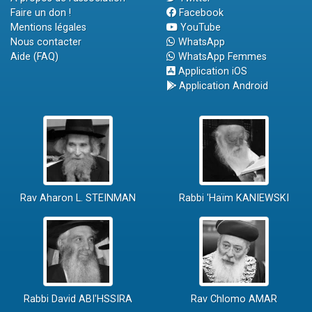
Faire un don !
Facebook
Mentions légales
YouTube
Nous contacter
WhatsApp
Aide (FAQ)
WhatsApp Femmes
Application iOS
Application Android
Rav Aharon L. STEINMAN
Rabbi 'Haïm KANIEWSKI
Rabbi David ABI'HSSIRA
Rav Chlomo AMAR