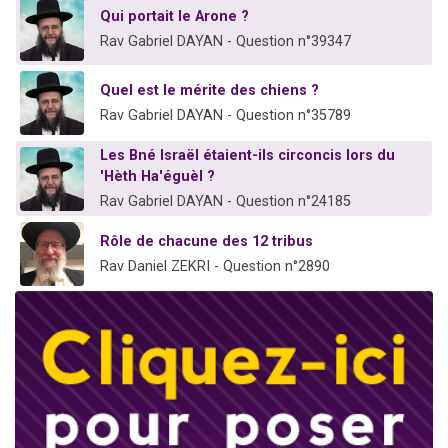
Qui portait le Arone ?
Rav Gabriel DAYAN - Question n°39347
Quel est le mérite des chiens ?
Rav Gabriel DAYAN - Question n°35789
Les Bné Israël étaient-ils circoncis lors du
'Hèth Ha'éguèl ?
Rav Gabriel DAYAN - Question n°24185
Rôle de chacune des 12 tribus
Rav Daniel ZEKRI - Question n°2890