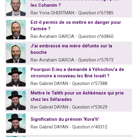
les Cohanim ?
Rav Yona GHERTMAN - Question n°61985
Est-il permis de se mettre en danger pour
l'armée ?
Rav Avraham GARCIA - Question n°60860
J'ai embrassé ma mère défunte sur la
bouche
Rav Avraham GARCIA - Question n°57973
Pourquoi D.ieu a demandé à Yéhochou'a de
circoncire à nouveau les Bné Israël ?
Rav Gabriel DAYAN - Question n°57388
Mettre le Talith pour un Ashkénaze qui prie
chez les Séfarades
Rav Gabriel DAYAN - Question n°53629
Signification du prénom "Kora'h"
Rav Gabriel DAYAN - Question n°40312