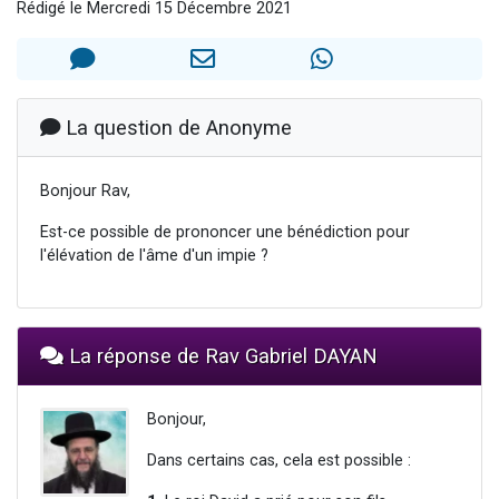
Rédigé le Mercredi 15 Décembre 2021
Il reste 49 places pour étudier en groupe sur Zoom
12 nouvelles musiques dans Torah-Box Music
3 personnes viennent de nous rejoindre sur WhatsApp
2 personnes viennent de nous rejoindre sur WhatsApp
La question de Anonyme
2 personnes viennent de nous rejoindre sur WhatsApp
Bonjour Rav,
Est-ce possible de prononcer une bénédiction pour
l'élévation de l'âme d'un impie ?
La réponse de Rav Gabriel DAYAN
Bonjour,
Dans certains cas, cela est possible :