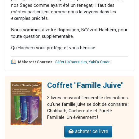
nos Sages comme ayant été un renégat, il faut des
mérites particuliers comme nous le voyons dans les
exemples précités.
Nous sommes à votre disposition, Bé’ézrat Hachem, pour
toute question supplémentaire.
Qu’Hachem vous protège et vous bénisse.
Mékorot / Sources :
Séfer Ha'hassidim
,
Yabi'a Omèr
.
Coffret "Famille Juive"
3 livres couvrant l'ensemble des notions
qu'une famille juive se doit de connaitre :
Chabbath, Cacheroute et Pureté
Familiale. Un évènement !
acheter ce livre