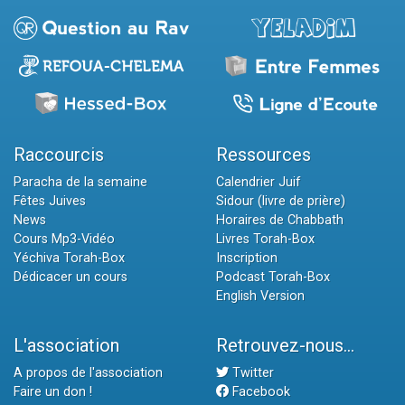
Raccourcis
Ressources
Paracha de la semaine
Calendrier Juif
Fêtes Juives
Sidour (livre de prière)
News
Horaires de Chabbath
Cours Mp3-Vidéo
Livres Torah-Box
Yéchiva Torah-Box
Inscription
Dédicacer un cours
Podcast Torah-Box
English Version
L'association
Retrouvez-nous...
A propos de l'association
Twitter
Faire un don !
Facebook