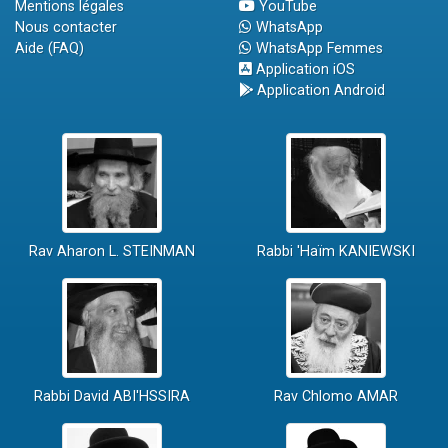
Mentions légales
YouTube
Nous contacter
WhatsApp
Aide (FAQ)
WhatsApp Femmes
Application iOS
Application Android
Rav Aharon L. STEINMAN
Rabbi 'Haïm KANIEWSKI
Rabbi David ABI'HSSIRA
Rav Chlomo AMAR