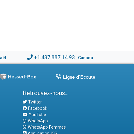
+1.437.887.14.93
raël
Canada
Retrouvez-nous...
Twitter
Facebook
YouTube
WhatsApp
WhatsApp Femmes
Application iOS