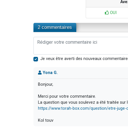
Ave
OUI
2 commentaires
Je veux être averti des nouveaux commentaire
Yona G.
Bonjour,
Merci pour votre commentaire.
La question que vous soulevez a été traitée sur le
https://www.torah-box.com/question/etre-juge
Kol touv