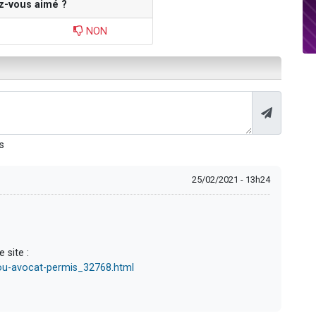
z-vous aimé ?
NON
s
25/02/2021 - 13h24
 site :
-ou-avocat-permis_32768.html