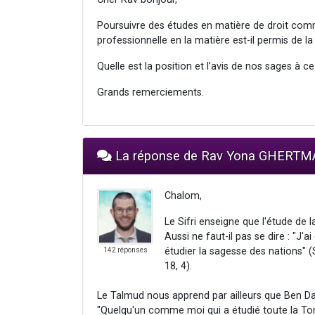
Poursuivre des études en matière de droit comm
professionnelle en la matière est-il permis de la
Quelle est la position et l’avis de nos sages à ce
Grands remerciements.
La réponse de Rav Yona GHERT
Chalom,
Le Sifri enseigne que l'étude de l
Aussi ne faut-il pas se dire : "J'
étudier la sagesse des nations" (
142 réponses
18, 4).
Le Talmud nous apprend par ailleurs que Ben Da
"Quelqu'un comme moi qui a étudié toute la Tora