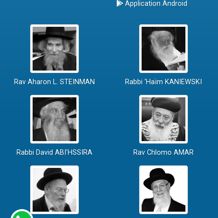
Application Android
Rav Aharon L. STEINMAN
Rabbi 'Haïm KANIEWSKI
Rabbi David ABI'HSSIRA
Rav Chlomo AMAR