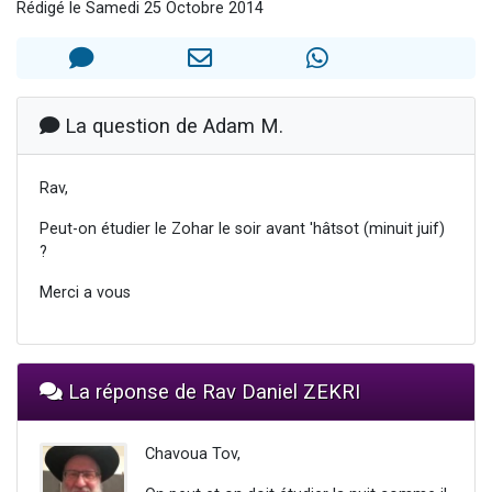
Rédigé le Samedi 25 Octobre 2014
4 personnes viennent de nous rejoindre sur WhatsApp
3 personnes viennent de nous rejoindre sur WhatsApp
3 personnes viennent de faire un don pour 5 jours de vacances aux Orphelins
Odaya vient de donner son Maasser
La question de Adam M.
2 personnes viennent de faire un don pour Tsédaka : pauvres d'Israel
Rav,
Peut-on étudier le Zohar le soir avant 'hâtsot (minuit juif)
?
Merci a vous
La réponse de Rav Daniel ZEKRI
Chavoua Tov,