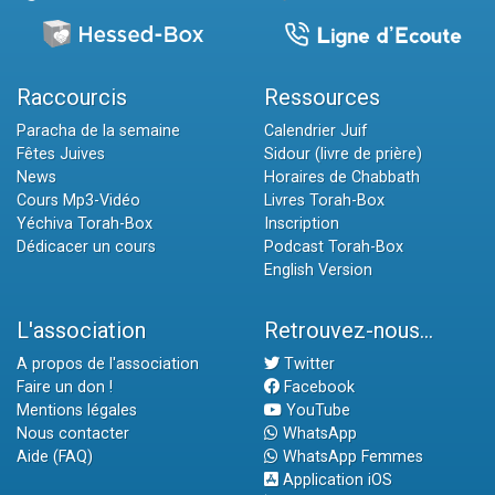
Raccourcis
Ressources
Paracha de la semaine
Calendrier Juif
Fêtes Juives
Sidour (livre de prière)
News
Horaires de Chabbath
Cours Mp3-Vidéo
Livres Torah-Box
Yéchiva Torah-Box
Inscription
Dédicacer un cours
Podcast Torah-Box
English Version
L'association
Retrouvez-nous...
A propos de l'association
Twitter
Faire un don !
Facebook
Mentions légales
YouTube
Nous contacter
WhatsApp
Aide (FAQ)
WhatsApp Femmes
Application iOS