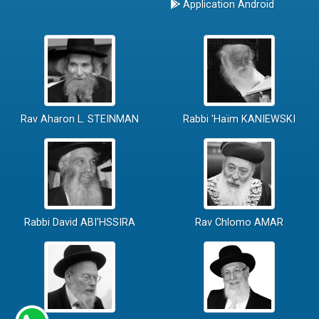
Application Android
Rav Aharon L. STEINMAN
Rabbi 'Haïm KANIEWSKI
Rabbi David ABI'HSSIRA
Rav Chlomo AMAR