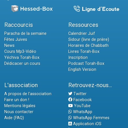
Raccourcis
Ressources
Paracha de la semaine
Calendrier Juif
Fêtes Juives
Sidour (livre de prière)
News
Horaires de Chabbath
Cours Mp3-Vidéo
Livres Torah-Box
Yéchiva Torah-Box
Inscription
Dédicacer un cours
Podcast Torah-Box
English Version
L'association
Retrouvez-nous...
A propos de l'association
Twitter
Faire un don !
Facebook
Mentions légales
YouTube
Nous contacter
WhatsApp
Aide (FAQ)
WhatsApp Femmes
Application iOS