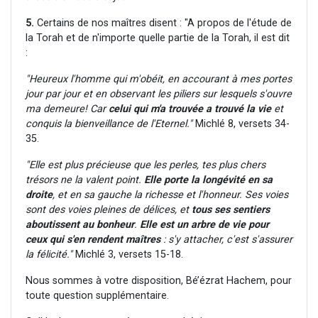
5.
Certains de nos maîtres disent : "A propos de l'étude de
la Torah et de n'importe quelle partie de la Torah, il est dit
:
"Heureux l'homme qui m'obéit, en accourant à mes portes
jour par jour et en observant les piliers sur lesquels s'ouvre
ma demeure! Car
celui qui m'a trouvée a trouvé la vie
et
conquis la bienveillance de l'Eternel."
Michlé 8, versets 34-
35.
"Elle est plus précieuse que les perles, tes plus chers
trésors ne la valent point.
Elle porte la longévité en sa
droite
, et en sa gauche la richesse et l'honneur. Ses voies
sont des voies pleines de délices, et
tous ses sentiers
aboutissent au bonheur
.
Elle est un arbre de vie pour
ceux qui s'en rendent maîtres
: s'y attacher, c'est s'assurer
la félicité."
Michlé 3, versets 15-18.
Nous sommes à votre disposition, Bé’ézrat Hachem, pour
toute question supplémentaire.