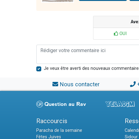
Ave
OUI
Je veux être averti des nouveaux commentaire
Nous contacter
Raccourcis
Ress
Paracha de la semaine
Calendr
Fêtes Juives
Sidour 