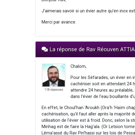
J’aimerais savoir si un évier autre qu’en inox e
Merci par avance.
La réponse de Rav Réouven ATTI
Chalom,
Pour les Séfarades, un évier en i
cachériser soit en attendant 24 h
attendre 24 heures au préalable, i
118 réponses
dans l'évier de l'eau bouillante 
En effet, le Choul'han 'Aroukh (Ora'h 'Haïm chap
cachérisation, qu'il faut aller après la majorité d
utilisation de l'évier est à froid. Donc, selon la s
Minhag est de faire la Hag'ala. (Or Letsion tom
Léma'assé du Rav Pin'hassi sur les lois de Pess