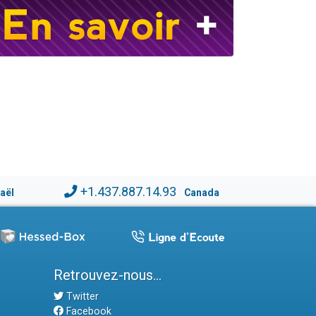
+1.437.887.14.93
raël
Canada
Retrouvez-nous...
Twitter
Facebook