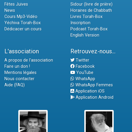
Fêtes Juives
Sidour (livre de prière)
News
Horaires de Chabbath
Cours Mp3-Vidéo
Livres Torah-Box
Yéchiva Torah-Box
Inscription
Dédicacer un cours
Podcast Torah-Box
English Version
L'association
Retrouvez-nous...
A propos de l'association
Twitter
Faire un don !
Facebook
Mentions légales
YouTube
Nous contacter
WhatsApp
Aide (FAQ)
WhatsApp Femmes
Application iOS
Application Android