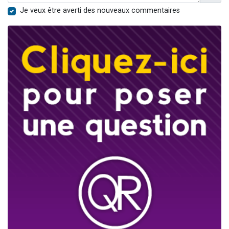
Je veux être averti des nouveaux commentaires