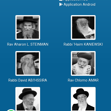
Application Android
Rav Aharon L. STEINMAN
Rabbi 'Haïm KANIEWSKI
Rabbi David ABI'HSSIRA
Rav Chlomo AMAR