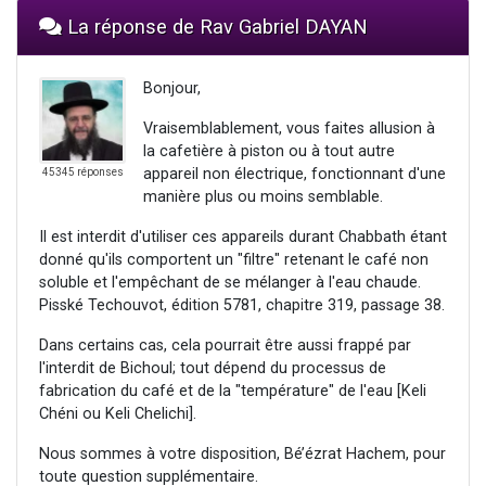
La réponse de Rav Gabriel DAYAN
Bonjour,
Vraisemblablement, vous faites allusion à
la cafetière à piston ou à tout autre
appareil non électrique, fonctionnant d'une
45345 réponses
manière plus ou moins semblable.
Il est interdit d'utiliser ces appareils durant Chabbath étant
donné qu'ils comportent un "filtre" retenant le café non
soluble et l'empêchant de se mélanger à l'eau chaude.
Pisské Techouvot, édition 5781, chapitre 319, passage 38.
Dans certains cas, cela pourrait être aussi frappé par
l'interdit de Bichoul; tout dépend du processus de
fabrication du café et de la "température" de l'eau [Keli
Chéni ou Keli Chelichi].
Nous sommes à votre disposition, Bé’ézrat Hachem, pour
toute question supplémentaire.