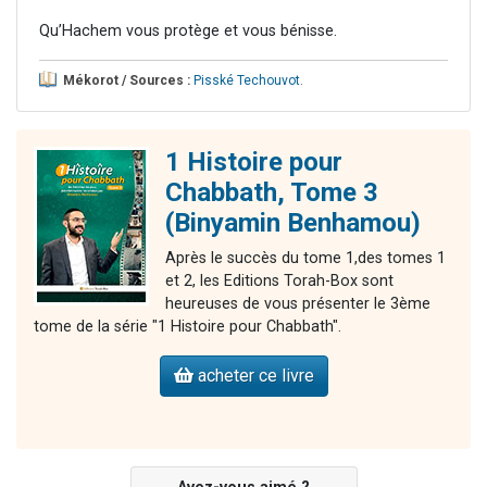
Qu’Hachem vous protège et vous bénisse.
Mékorot / Sources :
Pisské Techouvot
.
1 Histoire pour
Chabbath, Tome 3
(Binyamin Benhamou)
Après le succès du tome 1,des tomes 1
et 2, les Editions Torah-Box sont
heureuses de vous présenter le 3ème
tome de la série "1 Histoire pour Chabbath".
acheter ce livre