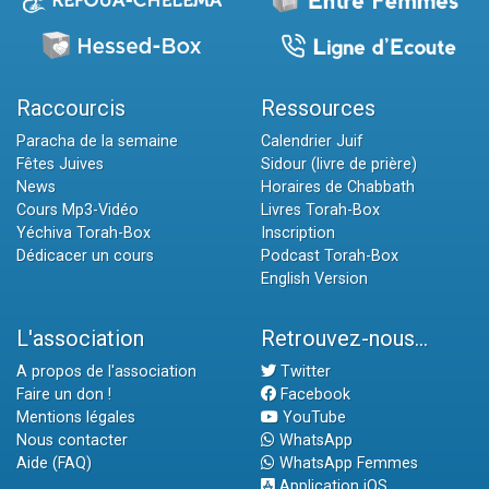
Raccourcis
Ressources
Paracha de la semaine
Calendrier Juif
Fêtes Juives
Sidour (livre de prière)
News
Horaires de Chabbath
Cours Mp3-Vidéo
Livres Torah-Box
Yéchiva Torah-Box
Inscription
Dédicacer un cours
Podcast Torah-Box
English Version
L'association
Retrouvez-nous...
A propos de l'association
Twitter
Faire un don !
Facebook
Mentions légales
YouTube
Nous contacter
WhatsApp
Aide (FAQ)
WhatsApp Femmes
Application iOS