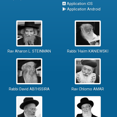
Application iOS
Application Android
Rav Aharon L. STEINMAN
Rabbi 'Haïm KANIEWSKI
Rabbi David ABI'HSSIRA
Rav Chlomo AMAR