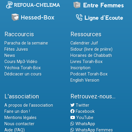
Raccourcis
Ressources
Paracha de la semaine
Calendrier Juif
Fêtes Juives
Sidour (livre de prière)
News
Horaires de Chabbath
Cours Mp3-Vidéo
Livres Torah-Box
Yéchiva Torah-Box
Inscription
Dédicacer un cours
Podcast Torah-Box
English Version
L'association
Retrouvez-nous...
A propos de l'association
Twitter
Faire un don !
Facebook
Mentions légales
YouTube
Nous contacter
WhatsApp
Aide (FAQ)
WhatsApp Femmes