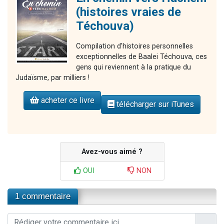
(histoires vraies de
Téchouva)
Compilation d'histoires personnelles
exceptionnelles de Baalei Téchouva, ces
gens qui reviennent à la pratique du
Judaïsme, par milliers !
acheter ce livre
télécharger sur iTunes
Avez-vous aimé ?
OUI
NON
1 commentaire