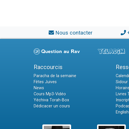
Nous contacter
Raccourcis
Ress
Paracha de la semaine
Calendr
Fêtes Juives
Sidour 
News
Horair
Cours Mp3-Vidéo
Livres
Yéchiva Torah-Box
Inscrip
Dédicacer un cours
Podcas
English