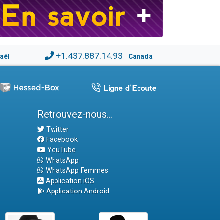
+1.437.887.14.93
raël
Canada
Retrouvez-nous...
Twitter
Facebook
YouTube
WhatsApp
WhatsApp Femmes
Application iOS
Application Android