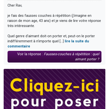
Cher Rav,
je fais des fausses couches à répétition (j'imagine en
raison de mon age, 43 ans) et je viens de lire votre réponse
très intéressante.
Quel genre d'aimant doit-on porter et, peut-on le porter
indifféremment à n'importe quel [...]
lire la suite du
commentaire
Voir la réponse :
Fausses-couches à répétition : quel
aimant porter ?