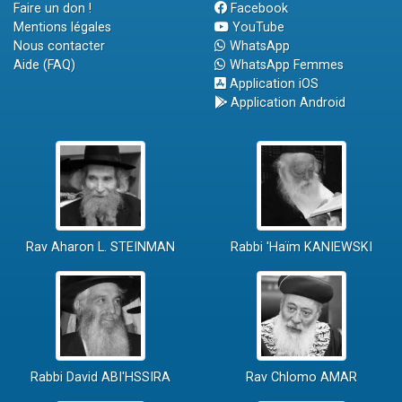
Faire un don !
Facebook
Mentions légales
YouTube
Nous contacter
WhatsApp
Aide (FAQ)
WhatsApp Femmes
Application iOS
Application Android
Rav Aharon L. STEINMAN
Rabbi 'Haïm KANIEWSKI
Rabbi David ABI'HSSIRA
Rav Chlomo AMAR