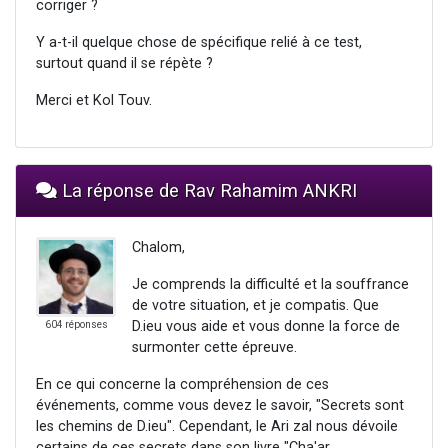
corriger ?
Y a-t-il quelque chose de spécifique relié à ce test,
surtout quand il se répète ?
Merci et Kol Touv.
La réponse de Rav Rahamim ANKRI
Chalom,
Je comprends la difficulté et la souffrance
de votre situation, et je compatis. Que
D.ieu vous aide et vous donne la force de
604 réponses
surmonter cette épreuve.
En ce qui concerne la compréhension de ces
événements, comme vous devez le savoir, "Secrets sont
les chemins de D.ieu". Cependant, le Ari zal nous dévoile
certains de ces secrets dans son livre "Cha'ar