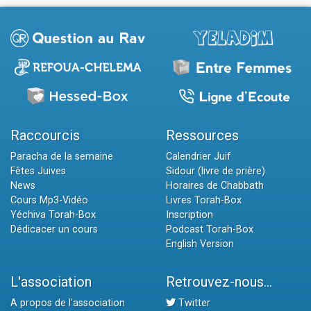
Raccourcis
Ressources
Paracha de la semaine
Calendrier Juif
Fêtes Juives
Sidour (livre de prière)
News
Horaires de Chabbath
Cours Mp3-Vidéo
Livres Torah-Box
Yéchiva Torah-Box
Inscription
Dédicacer un cours
Podcast Torah-Box
English Version
L'association
Retrouvez-nous...
A propos de l'association
Twitter