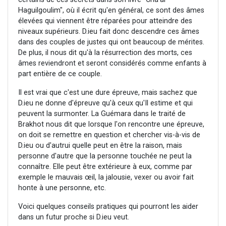
Haguilgoulim", où il écrit qu'en général, ce sont des âmes
élevées qui viennent être réparées pour atteindre des
niveaux supérieurs. D.ieu fait donc descendre ces âmes
dans des couples de justes qui ont beaucoup de mérites.
De plus, il nous dit qu'à la résurrection des morts, ces
âmes reviendront et seront considérés comme enfants à
part entière de ce couple.
Il est vrai que c'est une dure épreuve, mais sachez que
D.ieu ne donne d'épreuve qu'à ceux qu'Il estime et qui
peuvent la surmonter. La Guémara dans le traité de
Brakhot nous dit que lorsque l'on rencontre une épreuve,
on doit se remettre en question et chercher vis-à-vis de
D.ieu ou d'autrui quelle peut en être la raison, mais
personne d'autre que la personne touchée ne peut la
connaître. Elle peut être extérieure à eux, comme par
exemple le mauvais œil, la jalousie, vexer ou avoir fait
honte à une personne, etc.
Voici quelques conseils pratiques qui pourront les aider
dans un futur proche si D.ieu veut.