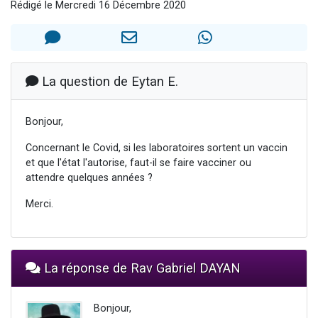
Rédigé le Mercredi 16 Décembre 2020
13 personnes viennent de demander une bénédiction
30 personnes viennent de faire un don pour Sauvez la jambe de Yohan
Il reste 49 places pour étudier en groupe sur Zoom
12 nouvelles musiques dans Torah-Box Music
La question de Eytan E.
29 personnes viennent de demander une bénédiction
Bonjour,
Concernant le Covid, si les laboratoires sortent un vaccin
et que l'état l'autorise, faut-il se faire vacciner ou
attendre quelques années ?
Merci.
La réponse de Rav Gabriel DAYAN
Bonjour,