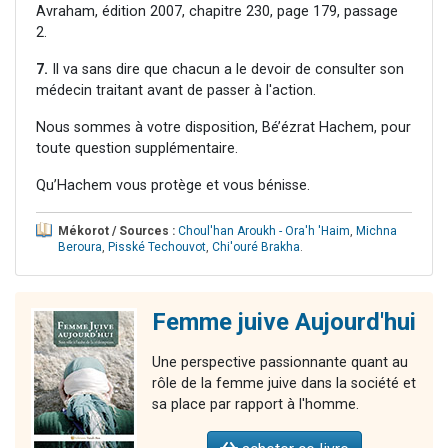
Avraham, édition 2007, chapitre 230, page 179, passage
2.
7.
Il va sans dire que chacun a le devoir de consulter son
médecin traitant avant de passer à l'action.
Nous sommes à votre disposition, Bé’ézrat Hachem, pour
toute question supplémentaire.
Qu’Hachem vous protège et vous bénisse.
Mékorot / Sources :
Choul'han Aroukh - Ora'h 'Haim
,
Michna
Beroura
,
Pisské Techouvot
,
Chi'ouré Brakha
.
Femme juive Aujourd'hui
Une perspective passionnante quant au
rôle de la femme juive dans la société et
sa place par rapport à l'homme.