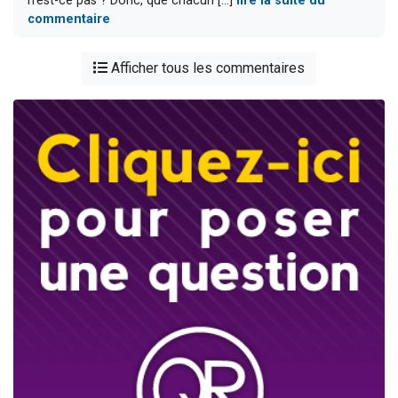
n'est-ce pas ? Donc, que chacun [...]
lire la suite du
commentaire
Afficher tous les commentaires