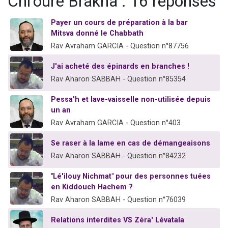
Chi'ouré Brakha : 16 réponses
Payer un cours de préparation à la bar
Mitsva donné le Chabbath
Rav Avraham GARCIA - Question n°87756
J'ai acheté des épinards en branches !
Rav Aharon SABBAH - Question n°85354
Pessa'h et lave-vaisselle non-utilisée depuis
un an
Rav Avraham GARCIA - Question n°403
Se raser à la lame en cas de démangeaisons
Rav Aharon SABBAH - Question n°84232
"Lé'ilouy Nichmat" pour des personnes tuées
en Kiddouch Hachem ?
Rav Aharon SABBAH - Question n°76039
Relations interdites VS Zéra' Lévatala