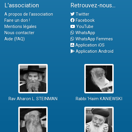
L'association
Retrouvez-nous...
A propos de l'association
Twitter
Faire un don !
Facebook
Mentions légales
YouTube
Nous contacter
WhatsApp
Aide (FAQ)
WhatsApp Femmes
Application iOS
Application Android
Rav Aharon L. STEINMAN
Rabbi 'Haïm KANIEWSKI