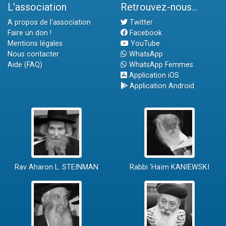
L'association
Retrouvez-nous...
A propos de l'association
Twitter
Faire un don !
Facebook
Mentions légales
YouTube
Nous contacter
WhatsApp
Aide (FAQ)
WhatsApp Femmes
Application iOS
Application Android
Rav Aharon L. STEINMAN
Rabbi 'Haïm KANIEWSKI