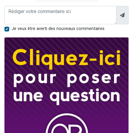
Je veux être averti des nouveaux commentaires