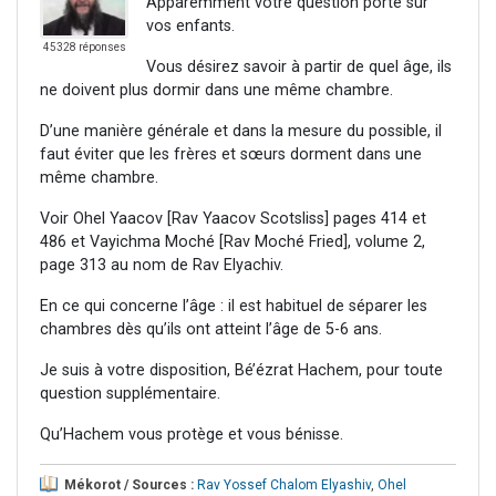
Apparemment votre question porte sur
vos enfants.
45328 réponses
Vous désirez savoir à partir de quel âge, ils
ne doivent plus dormir dans une même chambre.
D’une manière générale et dans la mesure du possible, il
faut éviter que les frères et sœurs dorment dans une
même chambre.
Voir Ohel Yaacov [Rav Yaacov Scotsliss] pages 414 et
486 et Vayichma Moché [Rav Moché Fried], volume 2,
page 313 au nom de Rav Elyachiv.
En ce qui concerne l’âge : il est habituel de séparer les
chambres dès qu’ils ont atteint l’âge de 5-6 ans.
Je suis à votre disposition, Bé’ézrat Hachem, pour toute
question supplémentaire.
Qu’Hachem vous protège et vous bénisse.
Mékorot / Sources :
Rav Yossef Chalom Elyashiv
,
Ohel