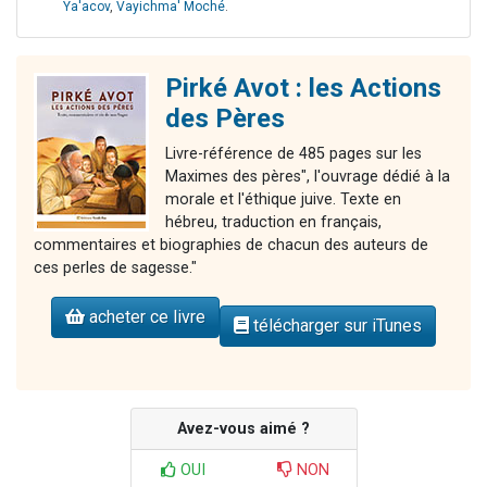
Ya'acov
,
Vayichma' Moché
.
Pirké Avot : les Actions
des Pères
Livre-référence de 485 pages sur les
Maximes des pères", l'ouvrage dédié à la
morale et l'éthique juive. Texte en
hébreu, traduction en français,
commentaires et biographies de chacun des auteurs de
ces perles de sagesse."
acheter ce livre
télécharger sur iTunes
Avez-vous aimé ?
OUI
NON