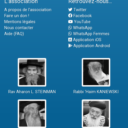
L'association
Retrouvez-nous...
A propos de l'association
Twitter
Faire un don !
Facebook
Mentions légales
YouTube
Nous contacter
WhatsApp
Aide (FAQ)
WhatsApp Femmes
Application iOS
Application Android
Rav Aharon L. STEINMAN
Rabbi 'Haïm KANIEWSKI