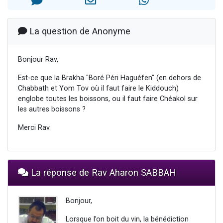
Dovan vient de donner son Maasser
2 personnes viennent de nous rejoindre sur WhatsApp
La question de Anonyme
2 personnes viennent de nous rejoindre sur WhatsApp
Malgorzata vient de donner son Maasser
Bonjour Rav,
3 personnes viennent de nous rejoindre sur WhatsApp
Est-ce que la Brakha "Boré Péri Haguéfen" (en dehors de
Chabbath et Yom Tov où il faut faire le Kiddouch)
englobe toutes les boissons, ou il faut faire Chéakol sur
les autres boissons ?
Merci Rav.
La réponse de Rav Aharon SABBAH
Bonjour,
Lorsque l’on boit du vin, la bénédiction