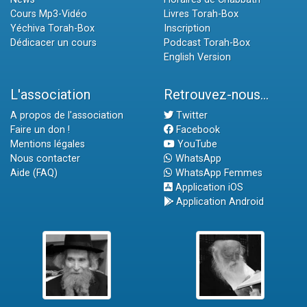
Cours Mp3-Vidéo
Livres Torah-Box
Yéchiva Torah-Box
Inscription
Dédicacer un cours
Podcast Torah-Box
English Version
L'association
Retrouvez-nous...
A propos de l'association
Twitter
Faire un don !
Facebook
Mentions légales
YouTube
Nous contacter
WhatsApp
Aide (FAQ)
WhatsApp Femmes
Application iOS
Application Android