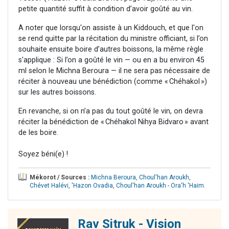
petite quantité suffit à condition d’avoir goûté au vin.
A noter que lorsqu'on assiste à un Kiddouch, et que l'on
se rend quitte par la récitation du ministre officiant, si l’on
souhaite ensuite boire d’autres boissons, la même règle
s'applique : Si l’on a goûté le vin — ou en a bu environ 45
ml selon le Michna Beroura — il ne sera pas nécessaire de
réciter à nouveau une bénédiction (comme « Chéhakol »)
sur les autres boissons.
En revanche, si on n’a pas du tout goûté le vin, on devra
réciter la bénédiction de « Chéhakol Nihya Bidvaro » avant
de les boire.
Soyez béni(e) !
Mékorot / Sources :
Michna Beroura
,
Choul'han Aroukh
,
Chévet Halévi
,
'Hazon Ovadia
,
Choul'han Aroukh - Ora'h 'Haim
.
Rav Sitruk - Vision