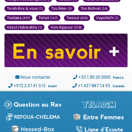
Torah-Box & vous
Tou Béav
Tou Bichvat
(1)
(3)
(24)
Tsédaka
Tsitsit
Tsniout
Vayichla'h
(397)
(167)
(634)
(1)
Vézot Haberakha
Yom Kippour
(1)
(318)
Nous contacter
+33.1.80.20.5000
France
+972.2.37.41.515
+1.437.887.14.93
Israël
Canada