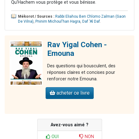
Qu'Hachem vous protège et vous bénisse.
Mékorot / Sources :
Rabbi Eliahou Ben Chlomo Zalman (Gaon
De Vilna)
,
Pninim Michoul'han Hagra
,
Daf 'Al Daf
.
Rav Yigal Cohen -
Emouna
Des questions qui bousculent, des
réponses claires et concises pour
renforcer notre Emouna.
acheter ce livre
Avez-vous aimé ?
OUI
NON