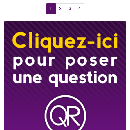
1
2
3
4