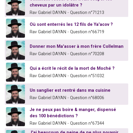
cheveux par un idolâtre ?
Rav Gabriel DAYAN - Question n°71213
Où sont enterrés les 12 fils de Ya'acov ?
Rav Gabriel DAYAN - Question n°66719
Donner mon Ma'asser à mon frère Collelman
Rav Gabriel DAYAN - Question n°70208
Qui a écrit le récit de la mort de Moché ?
Rav Gabriel DAYAN - Question n°51032
Un sanglier est rentré dans ma cuisine
Rav Gabriel DAYAN - Question n°68006
Je ne peux pas boire & manger, dispensé
des 100 bénédictions ?
Rav Gabriel DAYAN - Question n°67344
J'ai beaucoup de peine de ne plus pouvoir