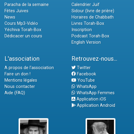
Paracha de la semaine
Calendrier Juif
Fêtes Juives
Sidour (livre de prière)
News
Horaires de Chabbath
Cours Mp3-Vidéo
Livres Torah-Box
Yéchiva Torah-Box
Inscription
Dédicacer un cours
Podcast Torah-Box
English Version
L'association
Retrouvez-nous...
A propos de l'association
Twitter
Faire un don !
Facebook
Mentions légales
YouTube
Nous contacter
WhatsApp
Aide (FAQ)
WhatsApp Femmes
Application iOS
Application Android