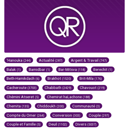
'Hanouka
Actualité
Argent & Travail
(244)
(287)
(747)
Balak
Bamidbar
Bar-Mitsva
Berechit
(1)
(1)
(118)
(1)
Beth-Hamikdach
Brakhot
Brit-Mila
(6)
(1520)
(176)
Cacheroute
Chabbath
Chavouot
(3703)
(2429)
(219)
Chémini Atseret
Chemirat haLachone
(5)
(188)
Chemita
Chiddoukh
Communauté
(135)
(200)
(3)
Compte du Omer
Conversion
Couple
(264)
(303)
(297)
Couple et Famille
Deuil
Divers
(5)
(1102)
(5037)