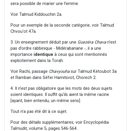
sera possible de marier une femme.
Voir Talmud Kiddouchin 2a.
Pour un exemple de la seconde catégorie, voir Talmud
Chvou'ot 47a.
3. Un enseignement déduit par une
Guezéra Chava
n’est
pas d’ordre rabbinique - Midérabanane -, il a une
importance
identique
à ceux qui sont mentionnés
explicitement dans la Torah.
Voir Rachi, passage
Chavyouha
sur Talmud Kétoubot 3a
et Ramban dans Séfer Hamitsvot, Chorech 2.
4. Il n’est pas obligatoire que les mots des deux sujets
soient identiques. Il suffit qu’ils aient la même racine
[ayant, bien entendu, un même sens].
Tout n’a pas été dit à ce sujet.
Pour des détails supplémentaires, voir Encyclopédia
Talmudit, volume 5, pages 546-564.