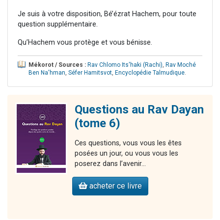
Je suis à votre disposition, Bé’ézrat Hachem, pour toute
question supplémentaire.
Qu’Hachem vous protège et vous bénisse.
Mékorot / Sources :
Rav Chlomo Its'haki (Rachi)
,
Rav Moché
Ben Na'hman
,
Séfer Hamitsvot
,
Encyclopédie Talmudique
.
Questions au Rav Dayan
(tome 6)
Ces questions, vous vous les êtes
posées un jour, ou vous vous les
poserez dans l’avenir…
acheter ce livre