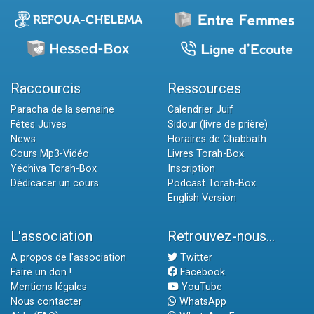
Raccourcis
Ressources
Paracha de la semaine
Calendrier Juif
Fêtes Juives
Sidour (livre de prière)
News
Horaires de Chabbath
Cours Mp3-Vidéo
Livres Torah-Box
Yéchiva Torah-Box
Inscription
Dédicacer un cours
Podcast Torah-Box
English Version
L'association
Retrouvez-nous...
A propos de l'association
Twitter
Faire un don !
Facebook
Mentions légales
YouTube
Nous contacter
WhatsApp