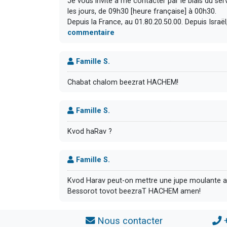
Je vous invite à me contacter par le biais du se
les jours, de 09h30 [heure française] à 00h30.
Depuis la France, au 01.80.20.50.00. Depuis Israël,
commentaire
Famille S.
Chabat chalom beezrat HACHEM!
Famille S.
Kvod haRav ?
Famille S.
Kvod Harav peut-on mettre une jupe moulante au
Bessorot tovot beezraT HACHEM amen!
Nous contacter