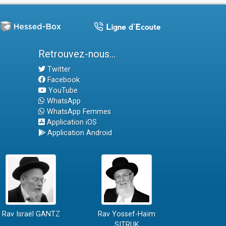
Retrouvez-nous...
Twitter
Facebook
YouTube
WhatsApp
WhatsApp Femmes
Application iOS
Application Android
Rav Israël GANTZ
Rav Yossef-Haïm
SITRUK