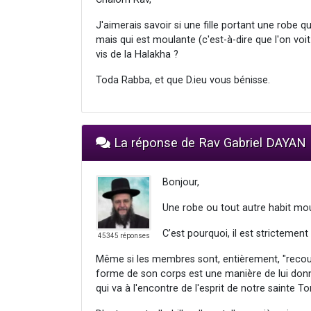
J'aimerais savoir si une fille portant une robe q
mais qui est moulante (c'est-à-dire que l'on vo
vis de la Halakha ?
Toda Rabba, et que D.ieu vous bénisse.
La réponse de Rav Gabriel DAYAN
Bonjour,
Une robe ou tout autre habit mo
C’est pourquoi, il est strictement 
45345 réponses
Même si les membres sont, entièrement, "recouve
forme de son corps est une manière de lui don
qui va à l'encontre de l'esprit de notre sainte To