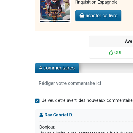
l'inquisition Espagnole.
acheter ce livre
Ave
OUI
4 commentaires
Je veux être averti des nouveaux commentaire
Rav Gabriel D.
Bonjour,