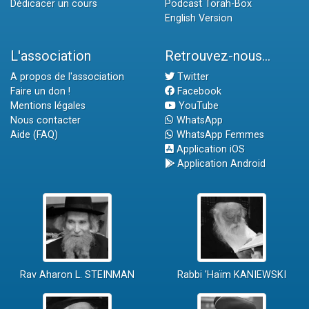
Dédicacer un cours
Podcast Torah-Box
English Version
L'association
Retrouvez-nous...
A propos de l'association
Twitter
Faire un don !
Facebook
Mentions légales
YouTube
Nous contacter
WhatsApp
Aide (FAQ)
WhatsApp Femmes
Application iOS
Application Android
Rav Aharon L. STEINMAN
Rabbi 'Haïm KANIEWSKI