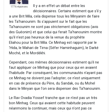
Il y a en effet un débat entre les
1776 réponses
décisionnaires. Certains estiment que s'il y
a une Brit Mila, cela dispense tous les Minyanim de faire
les Ta'hanounim. Ils s'appuient sur le fait que les
Ta'hanounim ne sont pas strictement obligatoires (avis
des Guéonim) et que celui qui ferait Ta'hanounim montre
qu'il n'est pas heureux de la venue du prophète
Eliahou pour la Brit Mila. Ce Minhag est rapporté par le
'Hida, le Mahari de Tirna (Séfer Haminhaguim), le Darké
Moché, et le Mordékhi.
Cependant, ces mêmes décisionnaires estiment qu'il ne
faut appliquer ce Minhag que pour ceux qui en avaient
l'habitude. Par conséquent, les communautés n'ayant pas
ce Minhag ne doivent pas l'adopter; ce n'est uniquement
en cas de présence du Père, du Sandak, ou du Mohel
dans le Minyan que l'on sera dispenser des Ta'hanounim.
Le Rav Ovadia Yossef tranche que ce n'est pas un très
bon Minhag. Ceux qui avaient cette habitude peuvent
néanmoins la continuer, mais ceux qui n'ont pas ce