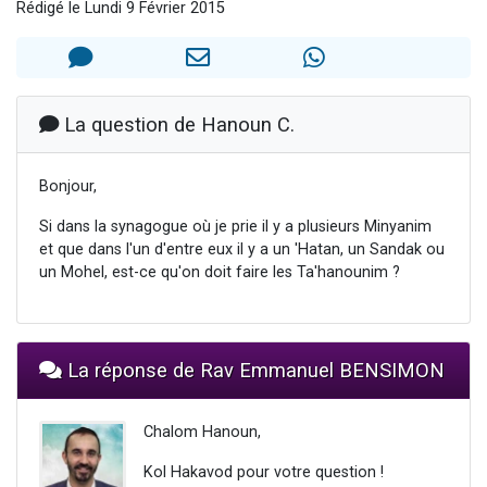
Rédigé le Lundi 9 Février 2015
13 personnes viennent de demander une bénédiction
30 personnes viennent de faire un don pour Sauvez la jambe de Yohan
Il reste 49 places pour étudier en groupe sur Zoom
12 nouvelles musiques dans Torah-Box Music
La question de Hanoun C.
29 personnes viennent de demander une bénédiction
Bonjour,
Si dans la synagogue où je prie il y a plusieurs Minyanim
et que dans l'un d'entre eux il y a un 'Hatan, un Sandak ou
un Mohel, est-ce qu'on doit faire les Ta'hanounim ?
La réponse de Rav Emmanuel BENSIMON
Chalom Hanoun,
Kol Hakavod pour votre question !