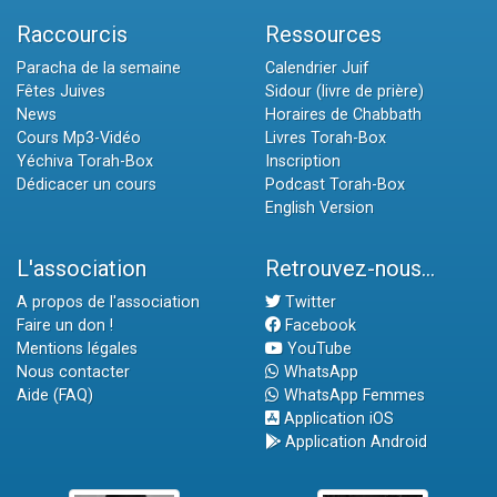
Raccourcis
Ressources
Paracha de la semaine
Calendrier Juif
Fêtes Juives
Sidour (livre de prière)
News
Horaires de Chabbath
Cours Mp3-Vidéo
Livres Torah-Box
Yéchiva Torah-Box
Inscription
Dédicacer un cours
Podcast Torah-Box
English Version
L'association
Retrouvez-nous...
A propos de l'association
Twitter
Faire un don !
Facebook
Mentions légales
YouTube
Nous contacter
WhatsApp
Aide (FAQ)
WhatsApp Femmes
Application iOS
Application Android