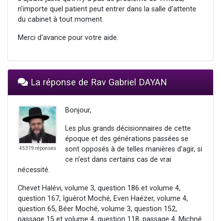
n'importe quel patient peut entrer dans la salle d'attente
du cabinet à tout moment.
Merci d'avance pour votre aide.
La réponse de Rav Gabriel DAYAN
Bonjour,
Les plus grands décisionnaires de cette
époque et des générations passées se
sont opposés à de telles manières d'agir, si
45319 réponses
ce n'est dans certains cas de vrai
nécessité.
Chevet Halévi, volume 3, question 186 et volume 4,
question 167, Iguérot Moché, Even Haézer, volume 4,
question 65, Béer Moché, volume 3, question 152,
passage 15 et volume 4, question 118, passage 4, Michné