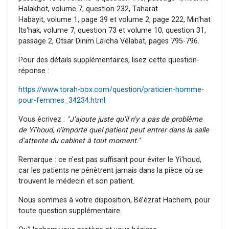
Halakhot, volume 7, question 232, Taharat
Habayit, volume 1, page 39 et volume 2, page 222, Min'hat
Its'hak, volume 7, question 73 et volume 10, question 31,
passage 2, Otsar Dinim Laïcha Vélabat, pages 795-796.
Pour des détails supplémentaires, lisez cette question-
réponse :
https://www.torah-box.com/question/praticien-homme-
pour-femmes_34234.html
Vous écrivez :
"J'ajoute juste qu'il n'y a pas de problème
de Yi'houd, n'importe quel patient peut entrer dans la salle
d'attente du cabinet à tout moment."
Remarque : ce n'est pas suffisant pour éviter le Yi'houd,
car les patients ne pénètrent jamais dans la pièce où se
trouvent le médecin et son patient.
Nous sommes à votre disposition, Bé’ézrat Hachem, pour
toute question supplémentaire.