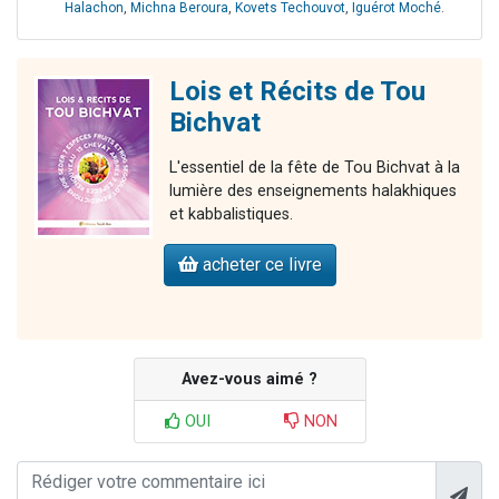
Halachon
,
Michna Beroura
,
Kovets Techouvot
,
Iguérot Moché
.
Lois et Récits de Tou
Bichvat
L'essentiel de la fête de Tou Bichvat à la
lumière des enseignements halakhiques
et kabbalistiques.
acheter ce livre
Avez-vous aimé ?
OUI
NON