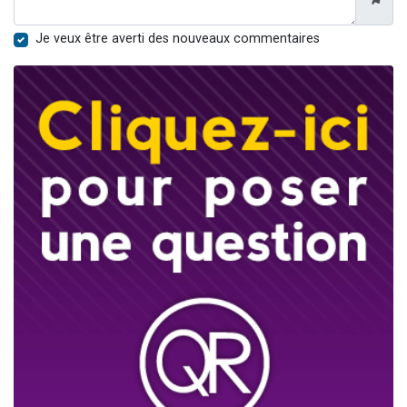
Je veux être averti des nouveaux commentaires