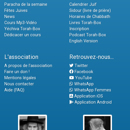
Paracha de la semaine
Calendrier Juif
Fêtes Juives
Sidour (livre de prière)
News
Horaires de Chabbath
Cours Mp3-Vidéo
Livres Torah-Box
Yéchiva Torah-Box
Inscription
Dédicacer un cours
Podcast Torah-Box
English Version
L'association
Retrouvez-nous...
A propos de l'association
Twitter
Faire un don !
Facebook
Mentions légales
YouTube
Nous contacter
WhatsApp
Aide (FAQ)
WhatsApp Femmes
Application iOS
Application Android