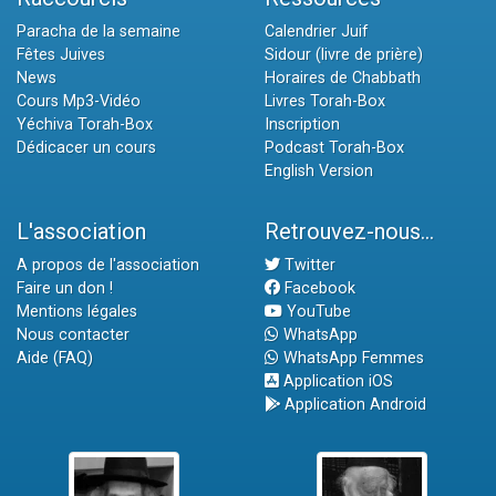
Paracha de la semaine
Calendrier Juif
Fêtes Juives
Sidour (livre de prière)
News
Horaires de Chabbath
Cours Mp3-Vidéo
Livres Torah-Box
Yéchiva Torah-Box
Inscription
Dédicacer un cours
Podcast Torah-Box
English Version
L'association
Retrouvez-nous...
A propos de l'association
Twitter
Faire un don !
Facebook
Mentions légales
YouTube
Nous contacter
WhatsApp
Aide (FAQ)
WhatsApp Femmes
Application iOS
Application Android