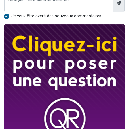
Je veux être averti des nouveaux commentaires