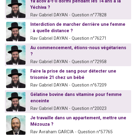
Ya'acov a-t-il dormi pendant les 14 ans à la
Yéchiva ?
Rav Gabriel DAYAN - Question n°77828
Interdiction de marcher derrière une femme
: à quelle distance ?
Rav Gabriel DAYAN - Question n°76271
Au commencement, étions-nous végétariens
?
Rav Gabriel DAYAN - Question n°72958
Faire la prise de sang pour détecter une
trisomie 21 chez un bébé
Rav Gabriel DAYAN - Question n°67209
Gélatine bovine dans vitamine pour femme
enceinte
Rav Gabriel DAYAN - Question n°20023
Je travaille dans un appartement, mettre une
Mézouza ?
Rav Avraham GARCIA - Question n°57765