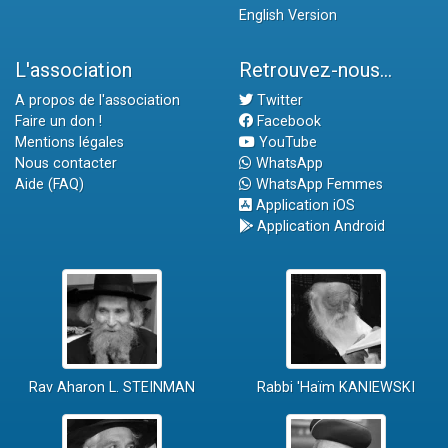
English Version
L'association
Retrouvez-nous...
A propos de l'association
Twitter
Faire un don !
Facebook
Mentions légales
YouTube
Nous contacter
WhatsApp
Aide (FAQ)
WhatsApp Femmes
Application iOS
Application Android
Rav Aharon L. STEINMAN
Rabbi 'Haïm KANIEWSKI