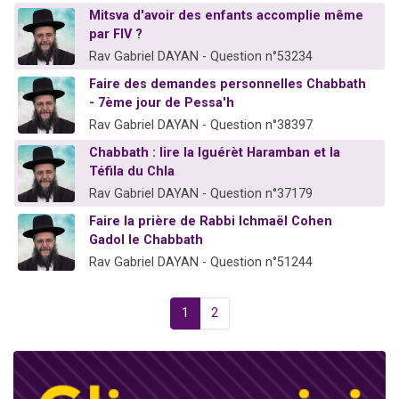
Mitsva d'avoir des enfants accomplie même
par FIV ?
Rav Gabriel DAYAN - Question n°53234
Faire des demandes personnelles Chabbath
- 7ème jour de Pessa'h
Rav Gabriel DAYAN - Question n°38397
Chabbath : lire la Iguérèt Haramban et la
Téfila du Chla
Rav Gabriel DAYAN - Question n°37179
Faire la prière de Rabbi Ichmaël Cohen
Gadol le Chabbath
Rav Gabriel DAYAN - Question n°51244
1
2