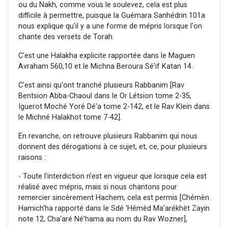
ou du Nakh, comme vous le soulevez, cela est plus
difficile à permettre, puisque la Guémara Sanhédrin 101a
nous explique qu'il y a une forme de mépris lorsque l'on
chante des versets de Torah.
C'est une Halakha explicite rapportée dans le Maguen
Avraham 560,10 et le Michna Beroura Sé'if Katan 14.
C'est ainsi qu'ont tranché plusieurs Rabbanim [Rav
Bentsion Abba-Chaoul dans le Or Létsion tome 2-35,
Iguerot Moché Yoré Dé'a tome 2-142, et le Rav Klein dans
le Michné Halakhot tome 7-42].
En revanche, on retrouve plusieurs Rabbanim qui nous
donnent des dérogations à ce sujet, et, ce, pour plusieurs
raisons :
- Toute l'interdiction n'est en vigueur que lorsque cela est
réalisé avec mépris, mais si nous chantons pour
remercier sincèrement Hachem, cela est permis [Chémèn
Hamich'ha rapporté dans le Sdé 'Hémèd Ma'arékhèt Zayin
note 12, Cha'aré Né'hama au nom du Rav Wozner],