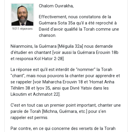
Chalom Ouvrakha,
Effectivement, nous constatons de la
Guémara Sota 35a qu'il a été reproché à
David d'avoir qualifié la Torah comme une
9011 réponses
chanson.
Néanmoins, la Guémara [Méguila 32a] nous demande
d’étudier en chantant [voir aussi la Guémara Erouvin 18b
et responsa Kol Hator 2-28].
La réponse est qu'il est interdit de "nommer" la Torah
"chant", mais nous pouvons la chanter pour apprendre et
se rappeler [voir Maharcha Erouvin 18 et 'Homat Anha
Téhilim 38 et Iyov 35, ainsi que Divré Yatsiv dans les
Likoutim et Achmatot 22].
C'est en tout cas un premier point important, chanter une
parole de Torah [Michna, Guémara, etc.] pour s'en
rappeler est permis.
Par contre, en ce qui concerne des versets de la Torah