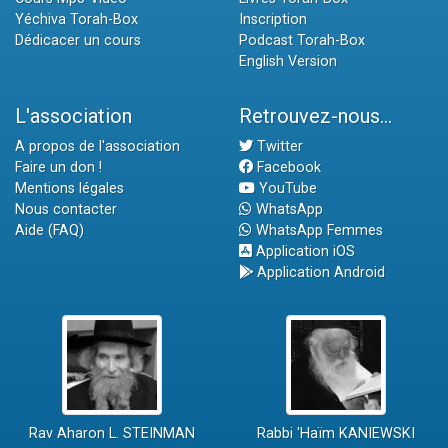
Yéchiva Torah-Box
Inscription
Dédicacer un cours
Podcast Torah-Box
English Version
L'association
Retrouvez-nous...
A propos de l'association
Twitter
Faire un don !
Facebook
Mentions légales
YouTube
Nous contacter
WhatsApp
Aide (FAQ)
WhatsApp Femmes
Application iOS
Application Android
Rav Aharon L. STEINMAN
Rabbi 'Haïm KANIEWSKI