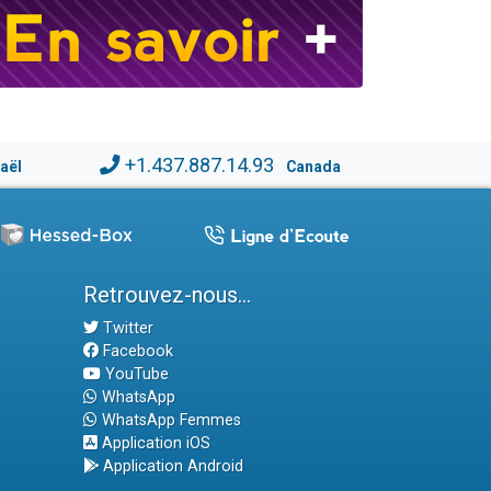
+1.437.887.14.93
raël
Canada
Retrouvez-nous...
Twitter
Facebook
YouTube
WhatsApp
WhatsApp Femmes
Application iOS
Application Android