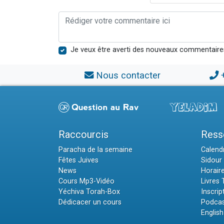
Je veux être averti des nouveaux commentaire
Nous contacter
Raccourcis
Ress
Paracha de la semaine
Calendr
Fêtes Juives
Sidour 
News
Horair
Cours Mp3-Vidéo
Livres
Yéchiva Torah-Box
Inscrip
Dédicacer un cours
Podcas
English