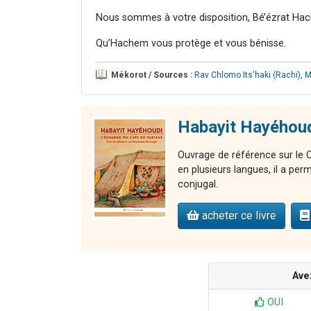
Nous sommes à votre disposition, Bé’ézrat Hac
Qu’Hachem vous protège et vous bénisse.
Mékorot / Sources :
Rav Chlomo Its'haki (Rachi)
,
M
Habayit Hayéhoudi
Ouvrage de référence sur le 
en plusieurs langues, il a per
conjugal.
acheter ce livre
Ave
OUI