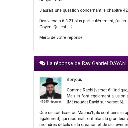
J'aurais une question concernant le chapitre 42 d
Des versets 6 à 21 plus particulièrement, j'ai cr
Goyim. Qui est-il ?
Merci de votre réponse.
La réponse de Rav Gabriel DAYAN
Bonjour,
Comme Rachi [verset 6] l'indique,
Mais ils font également allusion a
[Métsoudat David sur verset 6].
45345 réponses
Que ce soit Isaïe ou Machia'h, ils sont censés a
également] qui reconnaîtront alors la grandeur 
moindres détails de la création et de ses évèn